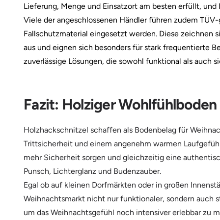
Lieferung, Menge und Einsatzort am besten erfüllt, und 
Viele der angeschlossenen Händler führen zudem TÜV-ge
Fallschutzmaterial eingesetzt werden. Diese zeichnen si
aus und eignen sich besonders für stark frequentierte 
zuverlässige Lösungen, die sowohl funktional als auch s
Fazit: Holziger Wohlfühlboden
Holzhackschnitzel schaffen als Bodenbelag für Weihnac
Trittsicherheit und einem angenehm warmen Laufgefühl.
mehr Sicherheit sorgen und gleichzeitig eine authentis
Punsch, Lichterglanz und Budenzauber.
Egal ob auf kleinen Dorfmärkten oder in großen Innens
Weihnachtsmarkt nicht nur funktionaler, sondern auch 
um das Weihnachtsgefühl noch intensiver erlebbar zu m