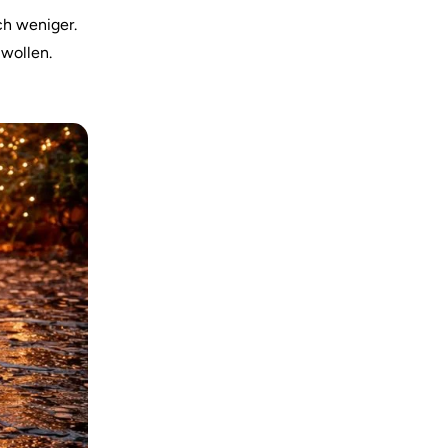
ch weniger.
wollen.​