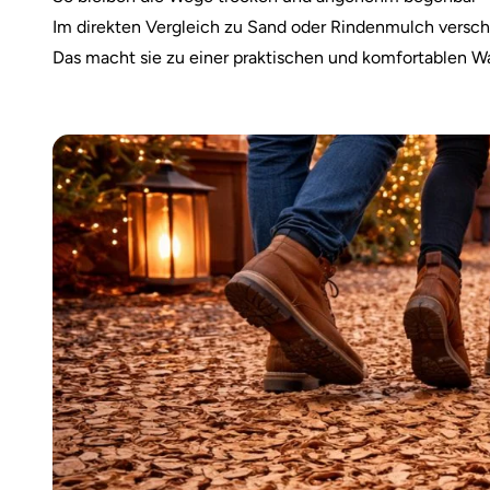
Im direkten Vergleich zu Sand oder Rindenmulch versc
Das macht sie zu einer praktischen und komfortablen Wah