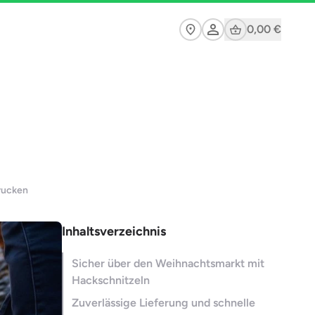
Cart
0,00 €
rucken
Inhaltsverzeichnis
Sicher über den Weihnachtsmarkt mit
Hackschnitzeln
Zuverlässige Lieferung und schnelle