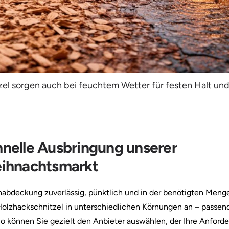
el sorgen auch bei feuchtem Wetter für festen Halt un
hnelle Ausbringung unserer
eihnachtsmarkt
denabdeckung zuverlässig, pünktlich und in der benötigten Meng
 Holzhackschnitzel in unterschiedlichen Körnungen an – passend
. So können Sie gezielt den Anbieter auswählen, der Ihre Anford