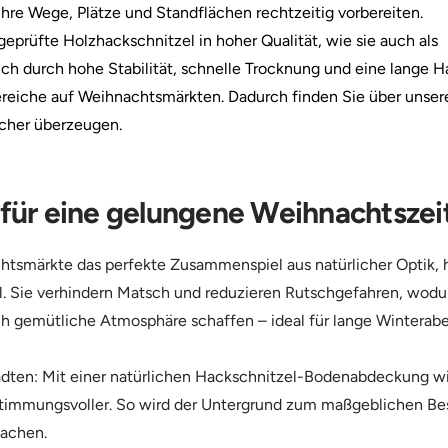
Ihre Wege, Plätze und Standflächen rechtzeitig vorbereiten.
prüfte Holzhackschnitzel in hoher Qualität, wie sie auch als
ch durch hohe Stabilität, schnelle Trocknung und eine lange Ha
Bereiche auf Weihnachtsmärkten. Dadurch finden Sie über unser
icher überzeugen.
 für eine gelungene Weihnachtszei
htsmärkte das perfekte Zusammenspiel aus natürlicher Optik, 
 Sie verhindern Matsch und reduzieren Rutschgefahren, wodur
ch gemütliche Atmosphäre schaffen – ideal für lange Winterabe
tädten: Mit einer natürlichen Hackschnitzel-Bodenabdeckung wi
stimmungsvoller. So wird der Untergrund zum maßgeblichen Bes
achen.​