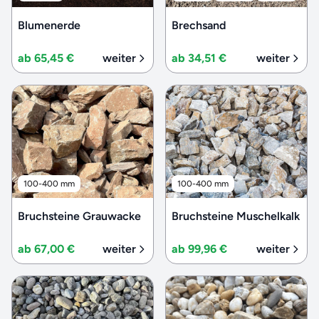
Blumenerde
Brechsand
ab 65,45 €
weiter
ab 34,51 €
weiter
100-400 mm
100-400 mm
Bruchsteine Grauwacke
Bruchsteine Muschelkalk
ab 67,00 €
weiter
ab 99,96 €
weiter