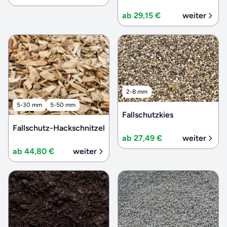
ab 29,15 €
weiter
2-8 mm
5-30 mm
5-50 mm
Fallschutzkies
Fallschutz-Hackschnitzel
ab 27,49 €
weiter
ab 44,80 €
weiter