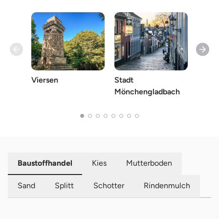
Viersen
Stadt
Stadt
Mönchengladbach
Baustoffhandel
Kies
Mutterboden
Sand
Splitt
Schotter
Rindenmulch