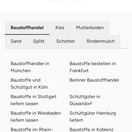
Baustoffhandel
Kies
Mutterboden
Sand
Splitt
Schotter
Rindenmulch
Baustoffhändler in
Baustoffe bestellen in
München
Frankfurt
Baustoffe und
Berliner Baustoffhandel
Schüttgut in Köln
Baustoffe in Stuttgart
Schüttgüter in
liefern lassen
Düsseldorf
Baustoffe in Wiesbaden
Schüttgüter Hamburg
liefern lassen
liefern
Baustoffe im Rhein-
Baustoffe in Koblenz