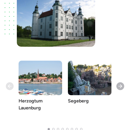
Herzogtum
Hanse
Segeberg
Lauenburg