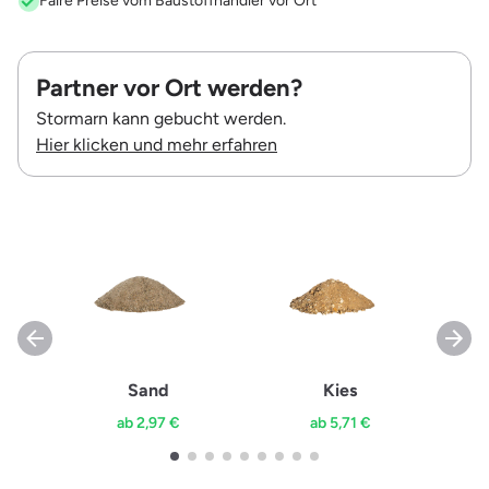
Faire Preise vom Baustoffhändler vor Ort
Partner vor Ort werden?
Stormarn kann gebucht werden.
Hier klicken und mehr erfahren
Sand
Kies
ab 2,97 €
ab 5,71 €