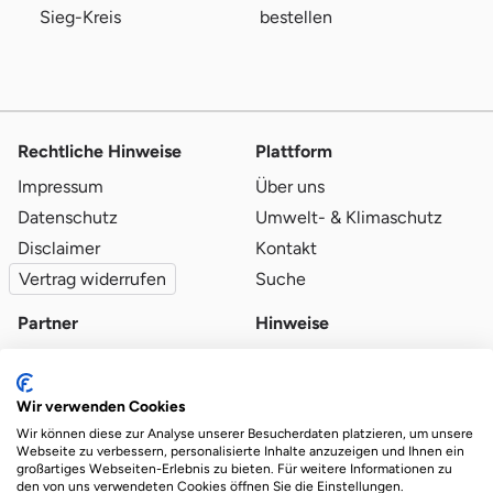
Sieg-Kreis
bestellen
Rechtliche Hinweise
Plattform
Impressum
Über uns
Datenschutz
Umwelt- & Klimaschutz
Disclaimer
Kontakt
Vertrag widerrufen
Suche
Partner
Hinweise
Partner werden
Blog
Qualitätsvoraussetzungen
Ratgeber
Wir verwenden Cookies
Partner-Login
Plattform-Hinweise
Wir können diese zur Analyse unserer Besucherdaten platzieren, um unsere
Webseite zu verbessern, personalisierte Inhalte anzuzeigen und Ihnen ein
großartiges Webseiten-Erlebnis zu bieten. Für weitere Informationen zu
den von uns verwendeten Cookies öffnen Sie die Einstellungen.