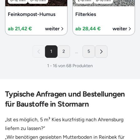
Feinkompost-Humus
Filterkies
ab 21,42 €
weiter
ab 28,44 €
weiter
...
1
2
5
1
-
16
von
68
Produkten
Typische Anfragen und Bestellungen
für Baustoffe in Stormarn
„Ist es möglich, 5 m³ Kies kurzfristig nach Ahrensburg
liefern zu lassen?“
„Wir benötigen gesiebten Mutterboden in Reinbek für