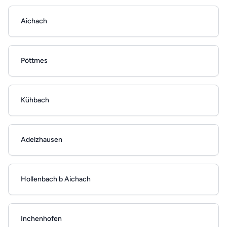
Aichach
Pöttmes
Kühbach
Adelzhausen
Hollenbach b Aichach
Inchenhofen