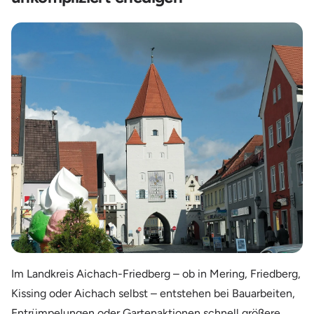
Im Landkreis Aichach-Friedberg – ob in Mering, Friedberg,
Kissing oder Aichach selbst – entstehen bei Bauarbeiten,
Entrümpelungen oder Gartenaktionen schnell größere