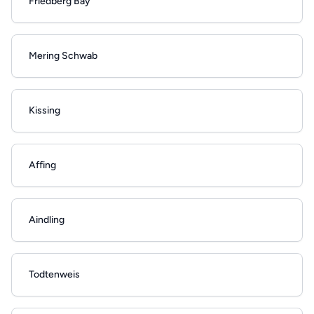
Friedberg Bay
Mering Schwab
Kissing
Affing
Aindling
Todtenweis