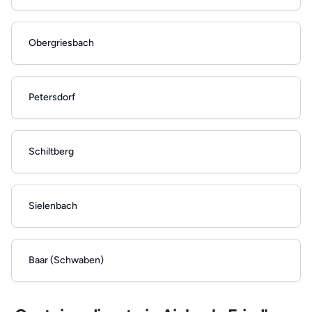
Obergriesbach
Petersdorf
Schiltberg
Sielenbach
Baar (Schwaben)