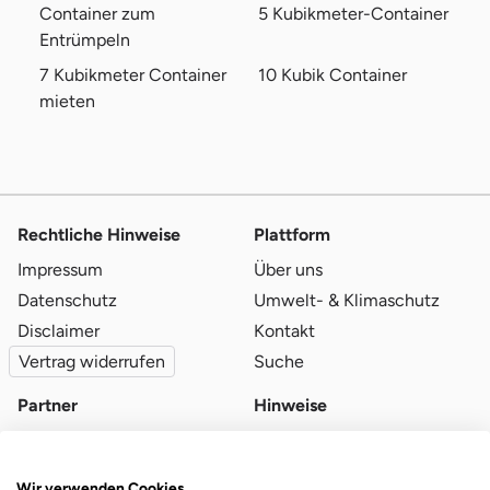
Container zum
5 Kubikmeter-Container
Entrümpeln
7 Kubikmeter Container
10 Kubik Container
mieten
Rechtliche Hinweise
Plattform
Impressum
Über uns
Datenschutz
Umwelt- & Klimaschutz
Disclaimer
Kontakt
Vertrag widerrufen
Suche
Partner
Hinweise
Partner werden
Blog
Qualitätsvoraussetzungen
Ratgeber
Wir verwenden Cookies