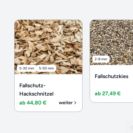
2-8 mm
5-30 mm
5-50 mm
Fallschutzkies
Fallschutz-
ab 27,49 €
Hackschnitzel
ab 44,80 €
weiter