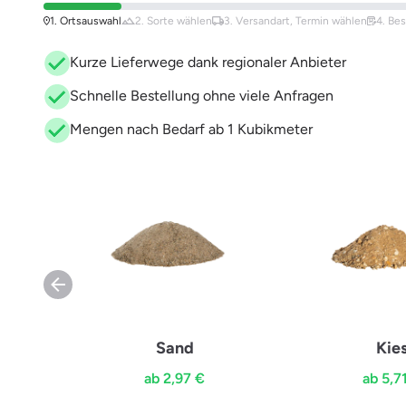
1. Ortsauswahl
2. Sorte
wählen
3. Versandart,
Termin wählen
4. Be
Kurze Lieferwege dank regionaler Anbieter
Schnelle Bestellung ohne viele Anfragen
Mengen nach Bedarf ab 1 Kubikmeter
Sand
Kie
ab 2,97 €
ab 5,7