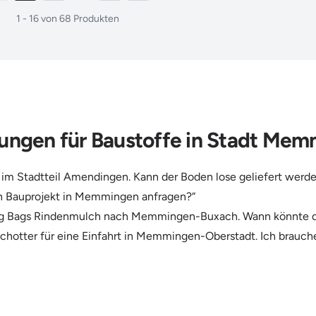
1
-
16
von
68
Produkten
lungen für Baustoffe in Stadt Me
im Stadtteil Amendingen. Kann der Boden lose geliefert werd
 ein Bauprojekt in Memmingen anfragen?“
0 Big Bags Rindenmulch nach Memmingen-Buxach. Wann könnte di
Schotter für eine Einfahrt in Memmingen-Oberstadt. Ich brauche