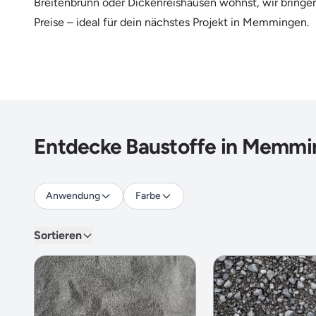
Breitenbrunn oder Dickenreishausen wohnst, wir bringen 
Preise – ideal für dein nächstes Projekt in Memmingen.
Entdecke Baustoffe in Memmin
Anwendung
Farbe
Sortieren