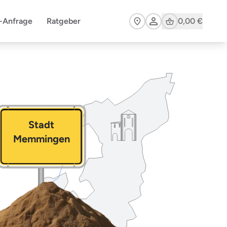
Cart
n-Anfrage
Ratgeber
0,00 €
Stadt
Memmingen