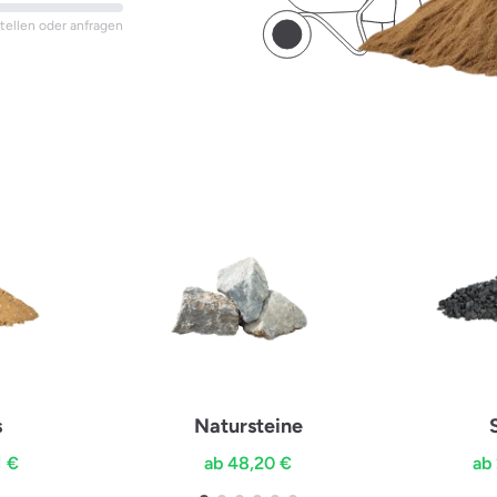
stellen oder anfragen
s
Natursteine
1 €
ab 48,20 €
ab