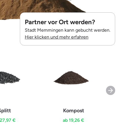
Partner vor Ort werden?
Stadt Memmingen kann gebucht werden.
Hier klicken und mehr erfahren
Splitt
Kompost
Hol
 27,97 €
ab 19,26 €