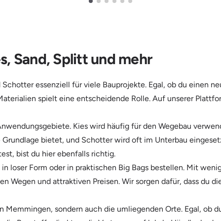
, Sand, Splitt und mehr
Schotter essenziell für viele Bauprojekte. Egal, ob du einen n
aterialien spielt eine entscheidende Rolle. Auf unserer Plattf
 Anwendungsgebiete. Kies wird häufig für den Wegebau verwen
abile Grundlage bietet, und Schotter wird oft im Unterbau eingese
 bist du hier ebenfalls richtig.
in loser Form oder in praktischen Big Bags bestellen. Mit weni
rzen Wegen und attraktiven Preisen. Wir sorgen dafür, dass du d
on Memmingen, sondern auch die umliegenden Orte. Egal, ob du 