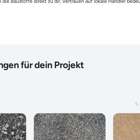
die Baustoffe direkt zu dir. Vertrauen auf lokale Händler bede
gen für dein Projekt
1
-