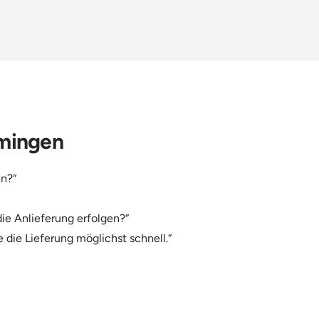
mmingen
en?“
e Anlieferung erfolgen?“
 die Lieferung möglichst schnell.“