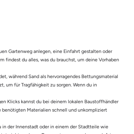
euen Gartenweg anlegen, eine Einfahrt gestalten oder
orm findest du alles, was du brauchst, um deine Vorhaben
det, während Sand als hervorragendes Bettungsmaterial
tzt, um für Tragfähigkeit zu sorgen. Wenn du in
gen Klicks kannst du bei deinem lokalen Baustoffhändler
ie benötigten Materialien schnell und unkompliziert
in der Innenstadt oder in einem der Stadtteile wie