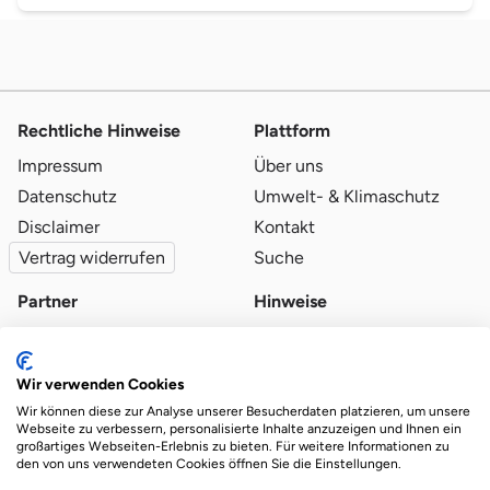
Rechtliche Hinweise
Plattform
Impressum
Über uns
Datenschutz
Umwelt- & Klimaschutz
Disclaimer
Kontakt
Vertrag widerrufen
Suche
Partner
Hinweise
Partner werden
Blog
Qualitätsvoraussetzungen
Ratgeber
Wir verwenden Cookies
Partner-Login
Plattform-Hinweise
Wir können diese zur Analyse unserer Besucherdaten platzieren, um unsere
Webseite zu verbessern, personalisierte Inhalte anzuzeigen und Ihnen ein
großartiges Webseiten-Erlebnis zu bieten. Für weitere Informationen zu
den von uns verwendeten Cookies öffnen Sie die Einstellungen.
Das Ökosystem für beste Ver- und Entsorgung