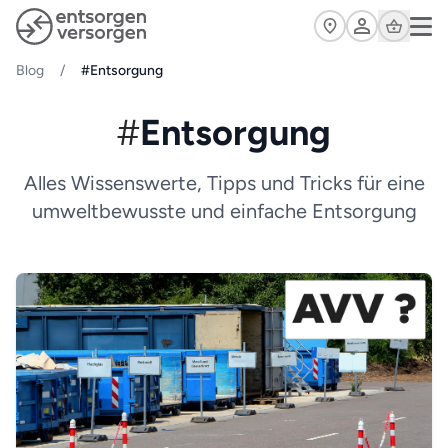
Zum Hauptinhalt springen
Cart
Blog
/
#Entsorgung
#
Entsorgung
Alles Wissenswerte, Tipps und Tricks für eine
umweltbewusste und einfache Entsorgung