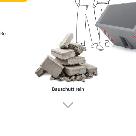
öße
Bauschutt rein