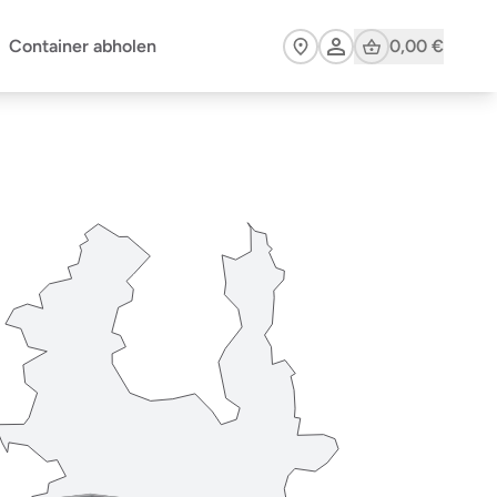
Cart
Container abholen
0,00 €