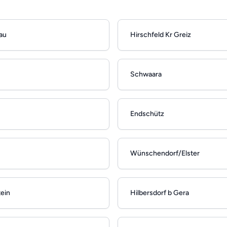
au
Hirschfeld Kr Greiz
Schwaara
Endschütz
Wünschendorf/Elster
ein
Hilbersdorf b Gera