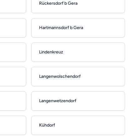
Rückersdorf b Gera
Hartmannsdorf b Gera
Lindenkreuz
Langenwolschendorf
Langenwetzendorf
Kühdorf