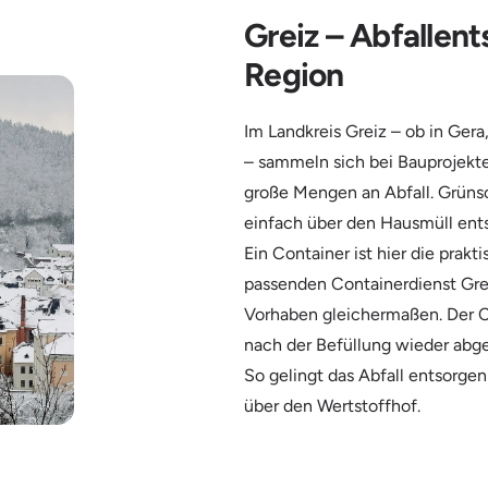
Greiz – Abfallent
Region
Im Landkreis Greiz – ob in Ger
– sammeln sich bei Bauprojekt
große Mengen an Abfall. Grünsc
einfach über den Hausmüll ent
Ein Container ist hier die pra
passenden Containerdienst Grei
Vorhaben gleichermaßen. Der Co
nach der Befüllung wieder abge
So gelingt das Abfall entsorg
über den Wertstoffhof.