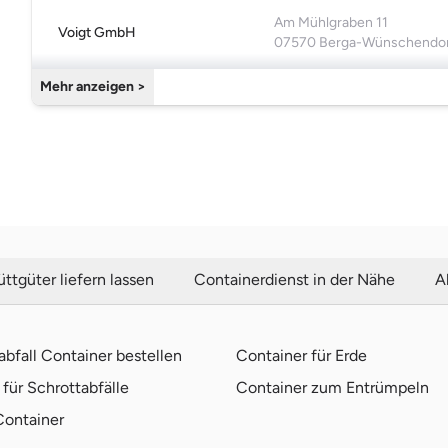
Am Mühlgraben 11
Voigt GmbH
07570 Berga-Wünschendo
Mehr anzeigen >
ttgüter liefern lassen
Containerdienst in der Nähe
A
bfall Container bestellen
Container für Erde
für Schrottabfälle
Container zum Entrümpeln
Container