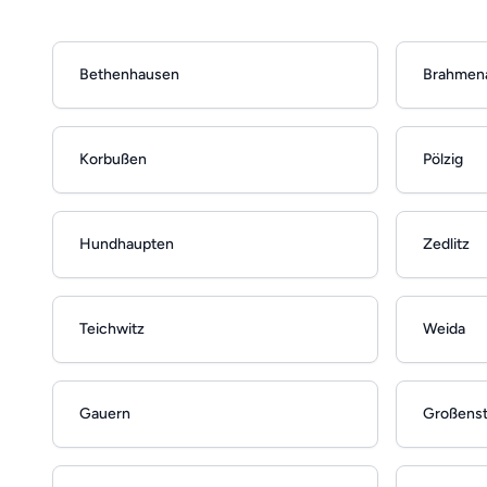
Bethenhausen
Brahmen
Korbußen
Pölzig
Hundhaupten
Zedlitz
Teichwitz
Weida
Gauern
Großenst