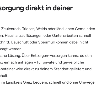
sorgung direkt in deiner
a, Zeulenroda-Triebes, Weida oder ländlichen Gemeinden
en, Haushaltsauflösungen oder Gartenarbeiten schnell
hnitt, Bauschutt oder Sperrmüll können dabei nicht
sorgt werden.
ktische Lösung. Über Entsorgen-Versorgen kannst du den
z einfach anfragen – für private und gewerbliche
ntainer wird direkt zu deinem Standort geliefert und
holt.
en im Landkreis Greiz bequem, schnell und ohne Umwege