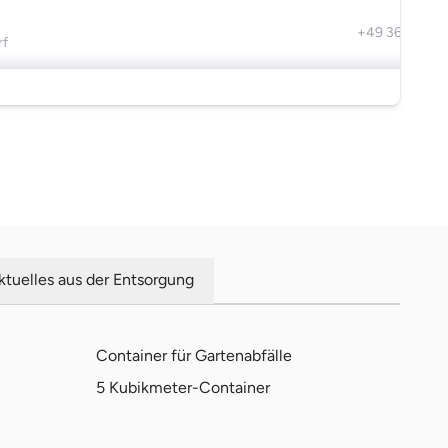
+49 36603 8
rf
ktuelles aus der Entsorgung
Container für Gartenabfälle
5 Kubikmeter-Container