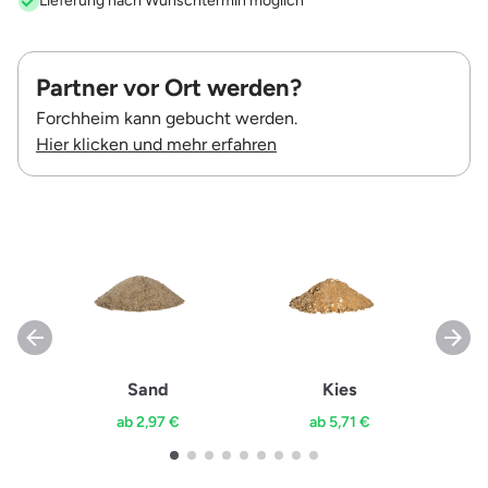
Lieferung nach Wunschtermin möglich
Partner vor Ort werden?
Forchheim kann gebucht werden.
Hier klicken und mehr erfahren
Sand
Kies
ab 2,97 €
ab 5,71 €