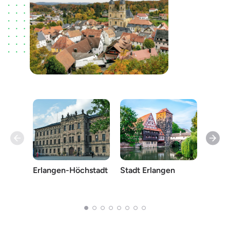
Erlangen-Höchstadt
Stadt Erlangen
Bamb