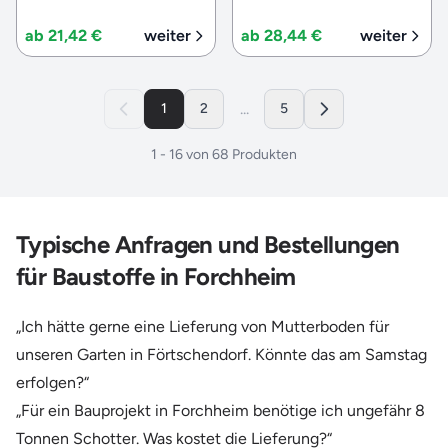
ab 21,42 €
weiter
ab 28,44 €
weiter
...
1
2
5
1
-
16
von
68
Produkten
Typische Anfragen und Bestellungen
für Baustoffe in Forchheim
„Ich hätte gerne eine Lieferung von Mutterboden für
unseren Garten in Förtschendorf. Könnte das am Samstag
erfolgen?“
„Für ein Bauprojekt in Forchheim benötige ich ungefähr 8
Tonnen Schotter. Was kostet die Lieferung?“