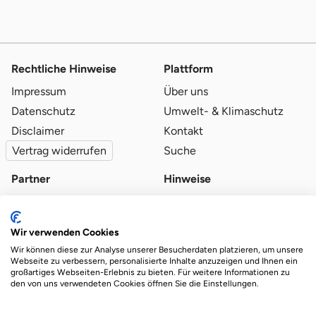
Rechtliche Hinweise
Plattform
Impressum
Über uns
Datenschutz
Umwelt- & Klimaschutz
Disclaimer
Kontakt
Vertrag widerrufen
Suche
Partner
Hinweise
Partner werden
Blog
Qualitätsvoraussetzungen
Ratgeber
Wir verwenden Cookies
Partner-Login
Plattform-Hinweise
Wir können diese zur Analyse unserer Besucherdaten platzieren, um unsere
Webseite zu verbessern, personalisierte Inhalte anzuzeigen und Ihnen ein
großartiges Webseiten-Erlebnis zu bieten. Für weitere Informationen zu
den von uns verwendeten Cookies öffnen Sie die Einstellungen.
Das Ökosystem für beste Ver- und Entsorgung
vor Ort.