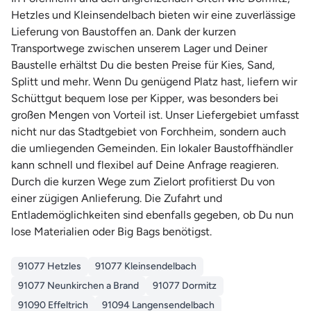
Hetzles und Kleinsendelbach bieten wir eine zuverlässige
Lieferung von Baustoffen an. Dank der kurzen
Transportwege zwischen unserem Lager und Deiner
Baustelle erhältst Du die besten Preise für Kies, Sand,
Splitt und mehr. Wenn Du genügend Platz hast, liefern wir
Schüttgut bequem lose per Kipper, was besonders bei
großen Mengen von Vorteil ist. Unser Liefergebiet umfasst
nicht nur das Stadtgebiet von Forchheim, sondern auch
die umliegenden Gemeinden. Ein lokaler Baustoffhändler
kann schnell und flexibel auf Deine Anfrage reagieren.
Durch die kurzen Wege zum Zielort profitierst Du von
einer zügigen Anlieferung. Die Zufahrt und
Entlademöglichkeiten sind ebenfalls gegeben, ob Du nun
lose Materialien oder Big Bags benötigst.
91077 Hetzles
91077 Kleinsendelbach
91077 Neunkirchen a Brand
91077 Dormitz
91090 Effeltrich
91094 Langensendelbach