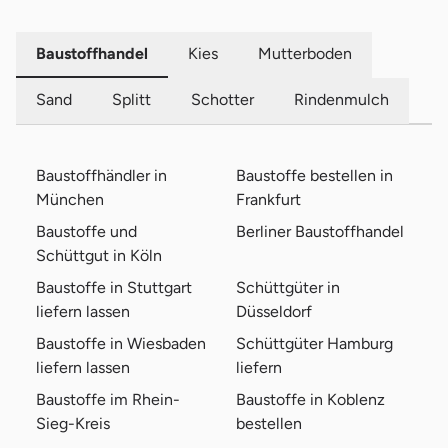
Baustoffhandel
Kies
Mutterboden
Sand
Splitt
Schotter
Rindenmulch
Baustoffhändler in
Baustoffe bestellen in
München
Frankfurt
Baustoffe und
Berliner Baustoffhandel
Schüttgut in Köln
Baustoffe in Stuttgart
Schüttgüter in
liefern lassen
Düsseldorf
Baustoffe in Wiesbaden
Schüttgüter Hamburg
liefern lassen
liefern
Baustoffe im Rhein-
Baustoffe in Koblenz
Sieg-Kreis
bestellen