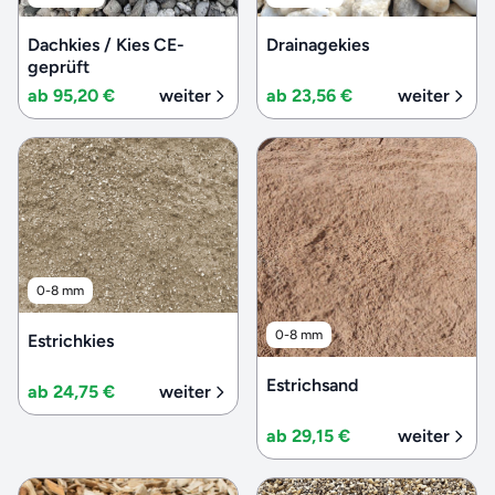
Dachkies / Kies CE-
Drainagekies
geprüft
ab 95,20 €
weiter
ab 23,56 €
weiter
0-8 mm
0-8 mm
Estrichkies
Estrichsand
ab 24,75 €
weiter
ab 29,15 €
weiter