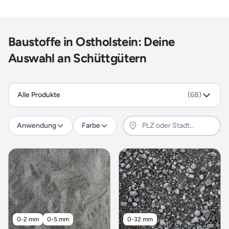
Baustoffe in Ostholstein: Deine
Auswahl an Schüttgütern
Alle Produkte
(68)
Anwendung
Farbe
0-2 mm
0-5 mm
0-32 mm