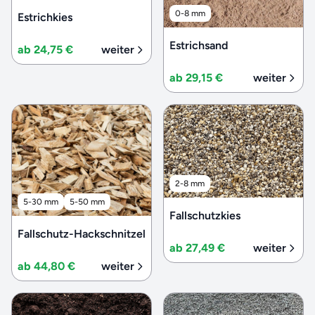
0-8 mm
Estrichkies
Estrichsand
ab 24,75 €
weiter
ab 29,15 €
weiter
2-8 mm
5-30 mm
5-50 mm
Fallschutzkies
Fallschutz-Hackschnitzel
ab 27,49 €
weiter
ab 44,80 €
weiter