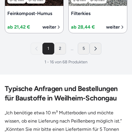
Feinkompost-Humus
Filterkies
ab 21,42 €
weiter
ab 28,44 €
weiter
...
1
2
5
1
-
16
von
68
Produkten
Typische Anfragen und Bestellungen
für Baustoffe in Weilheim-Schongau
„Ich benötige etwa 10 m³ Mutterboden und möchte
wissen, ob eine Lieferung nach Peißenberg möglich ist.“
„Könnten Sie mir bitte einen Liefertermin für 5 Tonnen