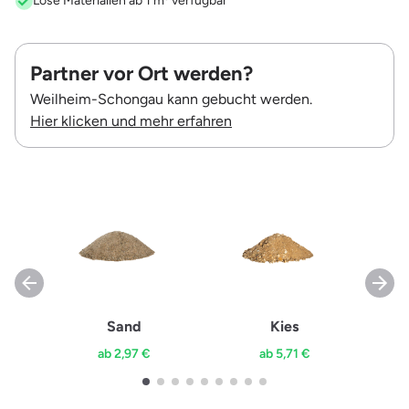
Lose Materialien ab 1 m³ verfügbar
Partner vor Ort werden?
Weilheim-Schongau kann gebucht werden.
Hier klicken und mehr erfahren
Sand
Kies
ab 2,97 €
ab 5,71 €