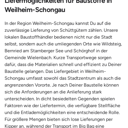
Liefermöglichkeiten für Baustoffe in
Weilheim-Schongau
In der Region Weilheim-Schongau kannst Du auf die
zuverlässige Lieferung von Schüttgütern zählen. Unsere
lokalen Baustoffhändler bedienen nicht nur die Stadt
selbst, sondern auch die umliegenden Orte wie Wildsteig,
Bernried am Starnberger See und Schörghof in der
Gemeinde Wielenbach. Kurze Transportwege sorgen
dafür, dass die Materialien schnell und effizient zu Deiner
Baustelle gelangen. Das Liefergebiet in Weilheim-
Schongau umfasst sowohl das Stadtzentrum als auch die
angrenzenden Vororte. Je nach Deiner Baustelle können
sich die Anforderungen an die Anlieferung stark
unterscheiden. In dicht besiedelten Gegenden spielen
Faktoren wie der Liefertermin, die verfügbare Stellfläche
und die Entlademöglichkeiten eine entscheidende Rolle.
Für größere Mengen bieten sich lose Lieferungen per
Kipper an, während der Transport im Big Bag eine