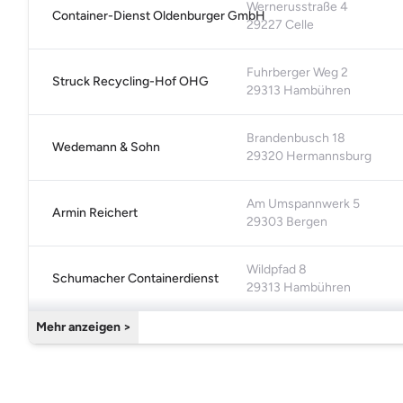
Wernerusstraße 4
Container-Dienst Oldenburger GmbH
29227 Celle
Fuhrberger Weg 2
Struck Recycling-Hof OHG
29313 Hambühren
Brandenbusch 18
Wedemann & Sohn
29320 Hermannsburg
Am Umspannwerk 5
Armin Reichert
29303 Bergen
Wildpfad 8
Schumacher Containerdienst
29313 Hambühren
Mehr anzeigen >