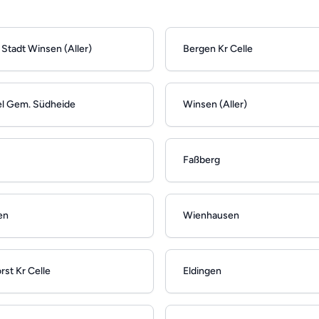
Stadt Winsen (Aller)
Bergen Kr Celle
l Gem. Südheide
Winsen (Aller)
Faßberg
en
Wienhausen
st Kr Celle
Eldingen