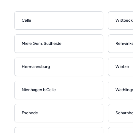
Celle
Wittbeck 
Miele Gem. Südheide
Rehwinke
Hermannsburg
Wietze
Nienhagen b Celle
Wathling
Eschede
Scharnhor