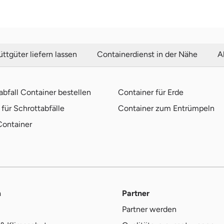
ttgüter liefern lassen
Containerdienst in der Nähe
A
bfall Container bestellen
Container für Erde
für Schrottabfälle
Container zum Entrümpeln
Container
m
Partner
Partner werden