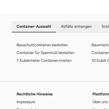
Container-Auswahl
Abfälle entsorgen
Schü
Bauschuttcontainer bestellen
Baumischa
Container für Sperrmüll bestellen
Container 
7 Kubikmeter Container mieten
10 Kubik 
Rechtliche Hinweise
Plattfor
Impressum
Über uns