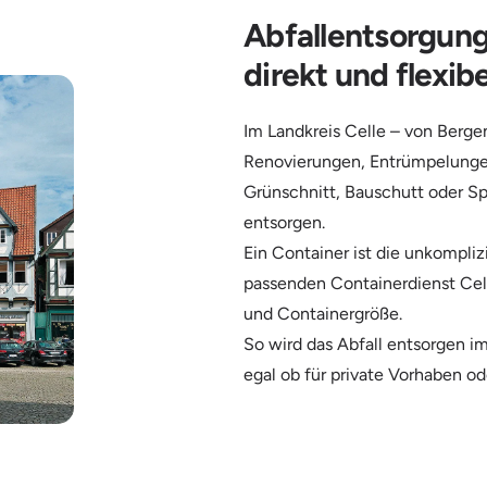
Abfallentsorgung 
direkt und flexibe
Im Landkreis Celle – von Bergen
Renovierungen, Entrümpelungen
Grünschnitt, Bauschutt oder Sp
entsorgen.
Ein Container ist die unkompli
passenden Containerdienst Cell
und Containergröße.
So wird das Abfall entsorgen im
egal ob für private Vorhaben od