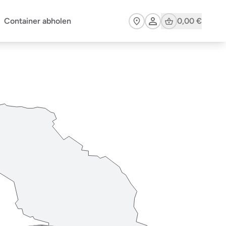
Cart
Container abholen
0,00 €