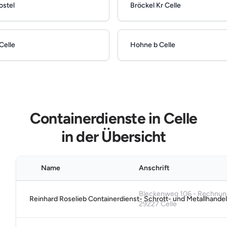
stel
Bröckel Kr Celle
Celle
Hohne b Celle
Containerdienste in Celle
in der Übersicht
Name
Anschrift
Bleckenweg 106 - Rechnung
Reinhard Roselieb Containerdienst- Schrott- und Metallhand
29227 Celle