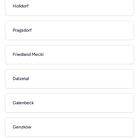
Holldorf
Pragsdorf
Friedland Meckl
Datzetal
Galenbeck
Genzkow