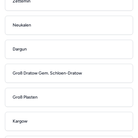
Zettemin
Neukalen
Dargun
Groß Dratow Gem. Schloen-Dratow
Groß Plasten
Kargow