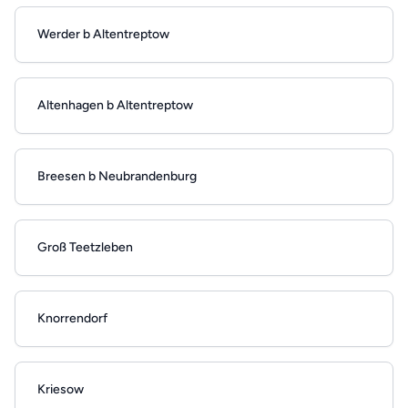
Werder b Altentreptow
Altenhagen b Altentreptow
Breesen b Neubrandenburg
Groß Teetzleben
Knorrendorf
Kriesow