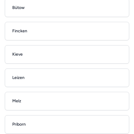
Bütow
Fincken
Kieve
Leizen
Melz
Priborn