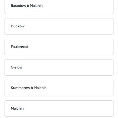
Basedow b Malchin
Duckow
Faulenrost
Gielow
Kummerow b Malchin
Malchin