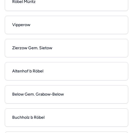
Röbel Müritz
Vipperow
Zierzow Gem. Sietow
Altenhof b Röbel
Below Gem. Grabow-Below
Buchholz b Röbel