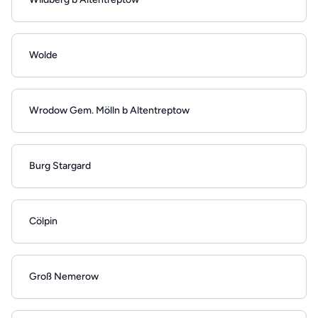
Wolde
Wrodow Gem. Mölln b Altentreptow
Burg Stargard
Cölpin
Groß Nemerow