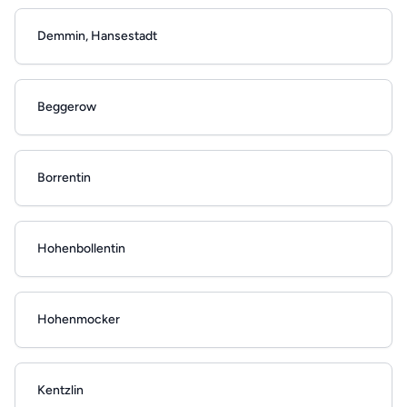
Demmin, Hansestadt
Beggerow
Borrentin
Hohenbollentin
Hohenmocker
Kentzlin