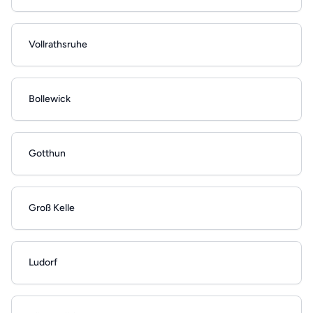
Vollrathsruhe
Bollewick
Gotthun
Groß Kelle
Ludorf