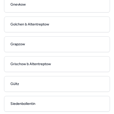
Gnevkow
Golchen b Altentreptow
Grapzow
Grischow b Altentreptow
Gültz
Siedenbollentin