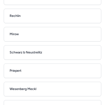
Rechlin
Mirow
Schwarz b Neustrelitz
Priepert
Wesenberg Meckl