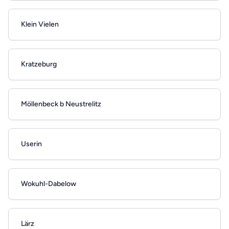
Klein Vielen
Kratzeburg
Möllenbeck b Neustrelitz
Userin
Wokuhl-Dabelow
Lärz