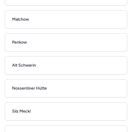
Malchow
Penkow
Alt Schwerin
Nossentiner Hütte
Silz Meckl