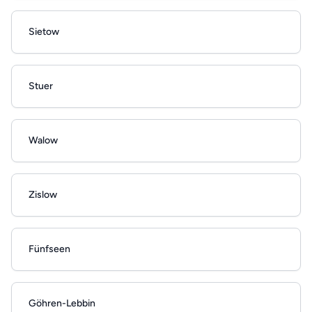
Sietow
Stuer
Walow
Zislow
Fünfseen
Göhren-Lebbin