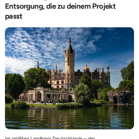
Entsorgung, die zu deinem Projekt
passt
Im größten Landkreis Deutschlands – der