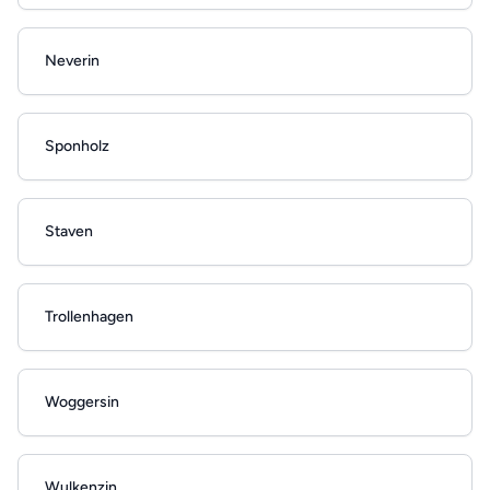
Neverin
Sponholz
Staven
Trollenhagen
Woggersin
Wulkenzin