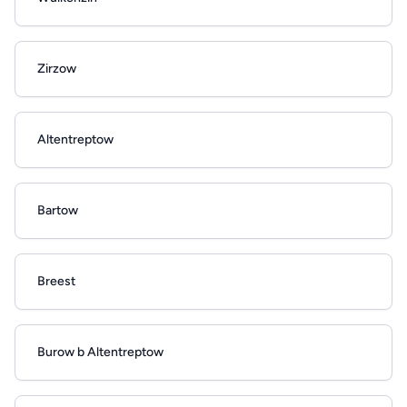
Zirzow
Altentreptow
Bartow
Breest
Burow b Altentreptow