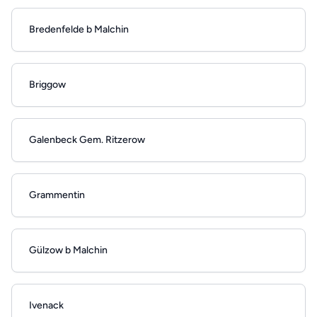
Bredenfelde b Malchin
Briggow
Galenbeck Gem. Ritzerow
Grammentin
Gülzow b Malchin
Ivenack