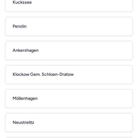
Kuckssee
Penzlin
Ankershagen
Klockow Gem. Schloen-Dratow
Möllenhagen
Neustrelitz