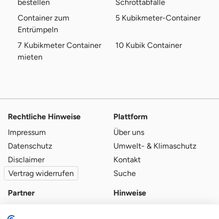
bestellen
Schrottabfälle
Container zum
5 Kubikmeter-Container
Entrümpeln
7 Kubikmeter Container
10 Kubik Container
mieten
Rechtliche Hinweise
Plattform
Impressum
Über uns
Datenschutz
Umwelt- & Klimaschutz
Disclaimer
Kontakt
Vertrag widerrufen
Suche
Partner
Hinweise
Partner werden
Blog