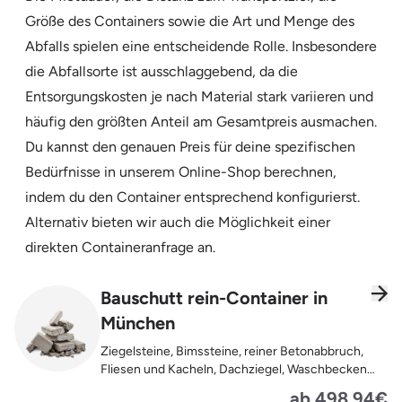
Größe des Containers sowie die Art und Menge des
Abfalls spielen eine entscheidende Rolle. Insbesondere
die Abfallsorte ist ausschlaggebend, da die
Entsorgungskosten je nach Material stark variieren und
häufig den größten Anteil am Gesamtpreis ausmachen.
Du kannst den genauen Preis für deine spezifischen
Bedürfnisse in unserem Online-Shop berechnen,
indem du den Container entsprechend konfigurierst.
Alternativ bieten wir auch die Möglichkeit einer
direkten Containeranfrage an.
Bauschutt rein-Container in
München
Ziegelsteine, Bimssteine, reiner Betonabbruch,
Fliesen und Kacheln, Dachziegel, Waschbecken
und Toiletten aus Keramik, Gehwegplatten,
ab 498,94€