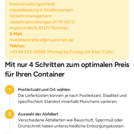
Kreisverwaltungsreferat
Hauptabteilung III Straßenverkehr
Verkehrsmanagement
Verkehrsanordnungen (KVR-III/13)
Implerstraße 9, 81371 München
E-Mail:
mobilitaetsreferat@muenchen.de
Telefon:
+49 89 233-39988 (Montag bis Freitag von 9 bis 11 Uhr)
Mit nur 4 Schritten zum optimalen Preis
für Ihren Container
1
Postleitzahl und Ort wählen
Die Lieferkosten können je nach Postleitzahl, Stadtteil und
spezifischem Standort innerhalb Münchens variieren.
2
Auswahl der Abfallart
Verschiedene Abfallarten wie Bauschutt, Sperrmüll oder
Grünschnitt haben unterschiedliche Entsorgungskosten.