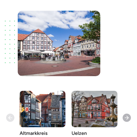
Altmarkkreis
Uelzen
Prigni