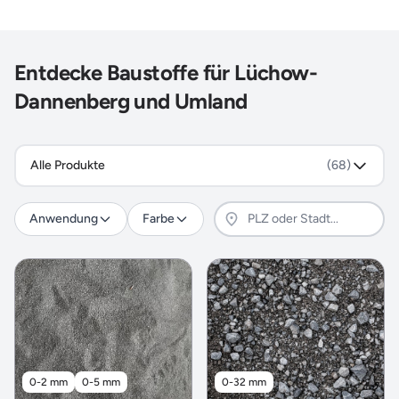
Entdecke Baustoffe für Lüchow-
Dannenberg und Umland
Alle Produkte
(68)
Anwendung
Farbe
0-2 mm
0-5 mm
0-32 mm