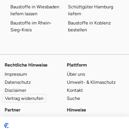
Baustoffe in Wiesbaden
Schüttgüter Hamburg
liefern lassen
liefern
Baustoffe im Rhein-
Baustoffe in Koblenz
Sieg-Kreis
bestellen
Rechtliche Hinweise
Plattform
Impressum
Über uns
Datenschutz
Umwelt- & Klimaschutz
Disclaimer
Kontakt
Vertrag widerrufen
Suche
Partner
Hinweise
Partner werden
Blog
Qualitätsvoraussetzungen
Ratgeber