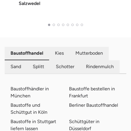
Salzwedel
Baustoffhandel
Kies
Mutterboden
Sand
Splitt
Schotter
Rindenmulch
Baustoffhändler in
Baustoffe bestellen in
München
Frankfurt
Baustoffe und
Berliner Baustoffhandel
Schüttgut in Köln
Baustoffe in Stuttgart
Schüttgüter in
liefern lassen
Düsseldorf