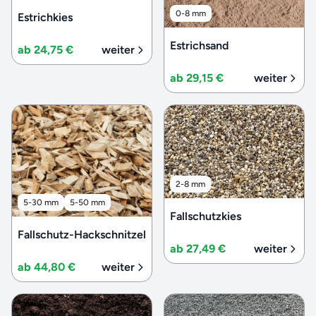
0-8 mm
Estrichkies
Estrichsand
ab 24,75 €
weiter
ab 29,15 €
weiter
2-8 mm
5-30 mm
5-50 mm
Fallschutzkies
Fallschutz-Hackschnitzel
ab 27,49 €
weiter
ab 44,80 €
weiter