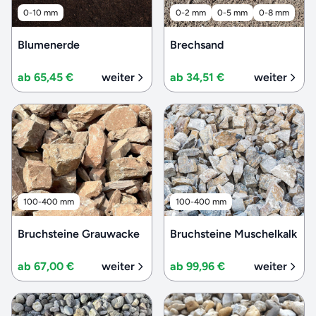
0-10 mm
0-2 mm
0-5 mm
0-8 mm
Blumenerde
Brechsand
ab 65,45 €
weiter
ab 34,51 €
weiter
100-400 mm
100-400 mm
Bruchsteine Grauwacke
Bruchsteine Muschelkalk
ab 67,00 €
weiter
ab 99,96 €
weiter