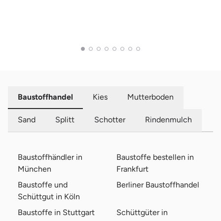
Baustoffhandel
Kies
Mutterboden
Sand
Splitt
Schotter
Rindenmulch
Baustoffhändler in
Baustoffe bestellen in
München
Frankfurt
Baustoffe und
Berliner Baustoffhandel
Schüttgut in Köln
Baustoffe in Stuttgart
Schüttgüter in