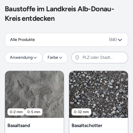
Baustoffe im Landkreis Alb-Donau-
Kreis entdecken
Alle Produkte
(68)
Anwendung
Farbe
0-2 mm
0-5 mm
0-32 mm
Basaltsand
Basaltschotter