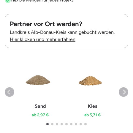
Flexible Mengen für jedes Projekt
Partner vor Ort werden?
Landkreis Alb-Donau-Kreis kann gebucht werden.
Hier klicken und mehr erfahren
Sand
Kies
ab 2,97 €
ab 5,71 €