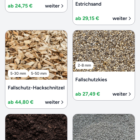
Estrichsand
ab 24,75 €
weiter
ab 29,15 €
weiter
2-8 mm
5-30 mm
5-50 mm
Fallschutzkies
Fallschutz-Hackschnitzel
ab 27,49 €
weiter
ab 44,80 €
weiter