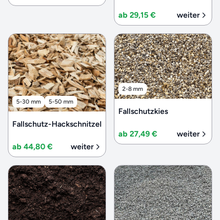
ab 29,15 €
weiter
2-8 mm
5-30 mm
5-50 mm
Fallschutzkies
Fallschutz-Hackschnitzel
ab 27,49 €
weiter
ab 44,80 €
weiter