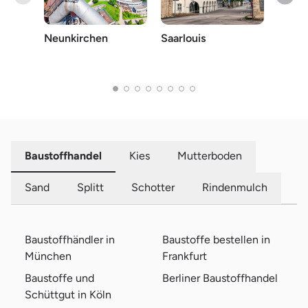
Neunkirchen
Saarlouis
Trier
Baustoffhandel
Kies
Mutterboden
Sand
Splitt
Schotter
Rindenmulch
Baustoffhändler in
Baustoffe bestellen in
München
Frankfurt
Baustoffe und
Berliner Baustoffhandel
Schüttgut in Köln