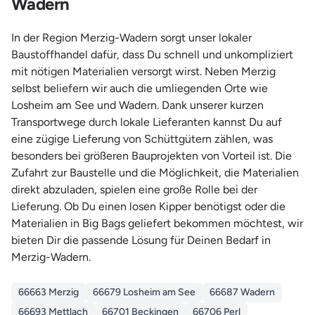
Wadern
In der Region Merzig-Wadern sorgt unser lokaler
Baustoffhandel dafür, dass Du schnell und unkompliziert
mit nötigen Materialien versorgt wirst. Neben Merzig
selbst beliefern wir auch die umliegenden Orte wie
Losheim am See und Wadern. Dank unserer kurzen
Transportwege durch lokale Lieferanten kannst Du auf
eine zügige Lieferung von Schüttgütern zählen, was
besonders bei größeren Bauprojekten von Vorteil ist. Die
Zufahrt zur Baustelle und die Möglichkeit, die Materialien
direkt abzuladen, spielen eine große Rolle bei der
Lieferung. Ob Du einen losen Kipper benötigst oder die
Materialien in Big Bags geliefert bekommen möchtest, wir
bieten Dir die passende Lösung für Deinen Bedarf in
Merzig-Wadern.
66663 Merzig
66679 Losheim am See
66687 Wadern
66693 Mettlach
66701 Beckingen
66706 Perl