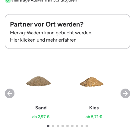
Vielfältige Auswahl an Schüttgütern
Partner vor Ort werden?
Merzig-Wadern kann gebucht werden.
Hier klicken und mehr erfahren
Sand
Kies
ab 2,97 €
ab 5,71 €