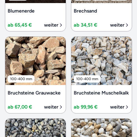
Blumenerde
Brechsand
ab 65,45 €
weiter
ab 34,51 €
weiter
100-400 mm
100-400 mm
Bruchsteine Grauwacke
Bruchsteine Muschelkalk
ab 67,00 €
weiter
ab 99,96 €
weiter