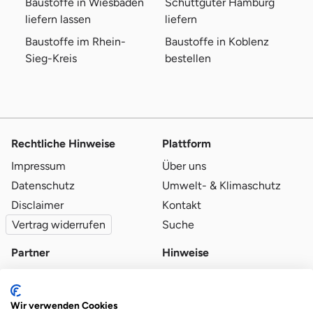
Baustoffe in Wiesbaden
Schüttgüter Hamburg
liefern lassen
liefern
Baustoffe im Rhein-
Baustoffe in Koblenz
Sieg-Kreis
bestellen
Rechtliche Hinweise
Plattform
Impressum
Über uns
Datenschutz
Umwelt- & Klimaschutz
Disclaimer
Kontakt
Vertrag widerrufen
Suche
Partner
Hinweise
Partner werden
Blog
Qualitätsvoraussetzungen
Ratgeber
Wir verwenden Cookies