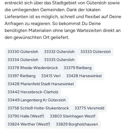
erstreckt sich über das Stadtgebiet von Gütersloh sowie
die umliegenden Gemeinden. Dank der lokalen
Lieferanten ist es möglich, schnell und flexibel auf Deine
Anfragen zu reagieren. So bekommst Du Deine
benötigten Materialien ohne lange Wartezeiten direkt an
den gewünschten Ort geliefert.
33330 Gütersloh
33332 Gütersloh
33333 Gütersloh
33334 Gütersloh
33335 Gütersloh
33378 Rheda-Wiedenbrück
33379 Rietberg
33397 Rietberg
33415 Verl
33428 Harsewinkel
33428 Marienfeld Stadt Harsewinkel
33442 Herzebrock-Clarholz
33449 Langenberg Kr Gütersloh
33758 Schloß Holte-Stukenbrock
33775 Versmold
33790 Halle (Westf)
33803 Steinhagen Westf
33824 Werther (Westf)
33829 Borgholzhausen