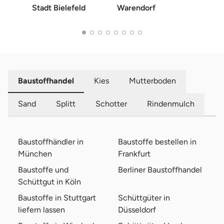
Stadt Bielefeld
Warendorf
Herfo
Baustoffhandel
Kies
Mutterboden
Sand
Splitt
Schotter
Rindenmulch
Baustoffhändler in
Baustoffe bestellen in
München
Frankfurt
Baustoffe und
Berliner Baustoffhandel
Schüttgut in Köln
Baustoffe in Stuttgart
Schüttgüter in
liefern lassen
Düsseldorf