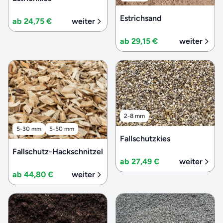
Estrichsand
ab 24,75 €
weiter
ab 29,15 €
weiter
2-8 mm
5-30 mm
5-50 mm
Fallschutzkies
Fallschutz-Hackschnitzel
ab 27,49 €
weiter
ab 44,80 €
weiter