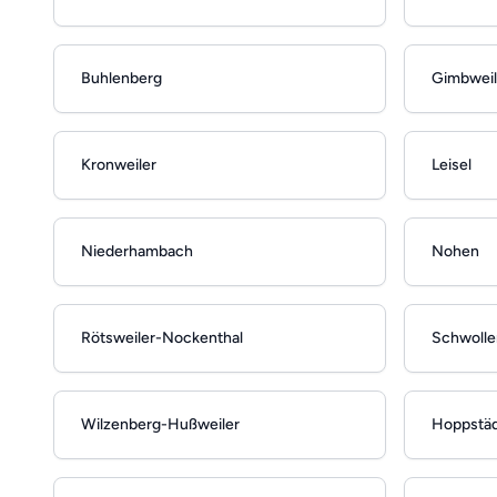
Buhlenberg
Gimbweil
Kronweiler
Leisel
Niederhambach
Nohen
Rötsweiler-Nockenthal
Schwolle
Wilzenberg-Hußweiler
Hoppstä