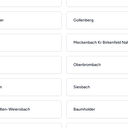
er
Gollenberg
Meckenbach Kr Birkenfeld Na
Oberbrombach
n
Siesbach
dten-Weiersbach
Baumholder