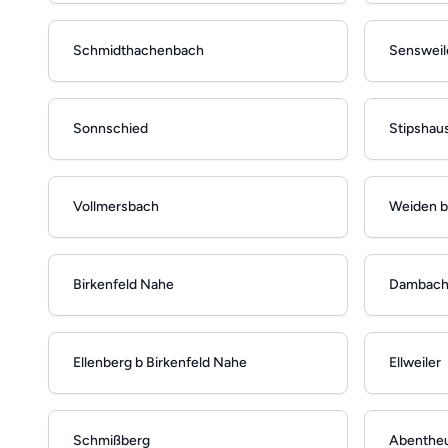
Schmidthachenbach
Sensweil
Sonnschied
Stipshau
Vollmersbach
Weiden b
Birkenfeld Nahe
Dambach 
Ellenberg b Birkenfeld Nahe
Ellweiler
Schmißberg
Abenthe