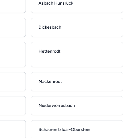
Asbach Hunsrück
Dickesbach
Hettenrodt
Mackenrodt
Niederwörresbach
Schauren b Idar-Oberstein