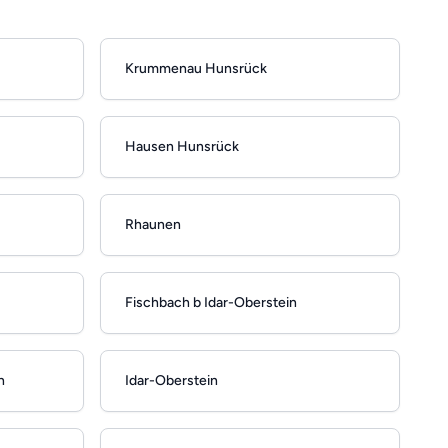
Krummenau Hunsrück
Hausen Hunsrück
Rhaunen
Fischbach b Idar-Oberstein
h
Idar-Oberstein