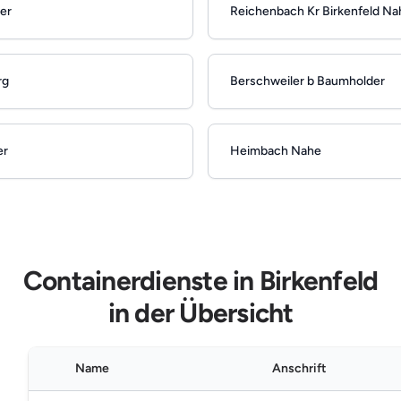
er
Reichenbach Kr Birkenfeld Na
rg
Berschweiler b Baumholder
er
Heimbach Nahe
Containerdienste in Birkenfeld
in der Übersicht
Name
Anschrift