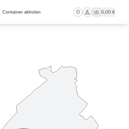
Cart
Container abholen
0,00 €