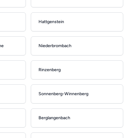
Hattgenstein
he
Niederbrombach
Rinzenberg
Sonnenberg-Winnenberg
Berglangenbach