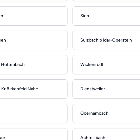
er
Sien
sen
Sulzbach b Idar-Oberstein
 Hottenbach
Wickenrodt
Kr Birkenfeld Nahe
Dienstweiler
Oberhambach
uer
Achtelsbach