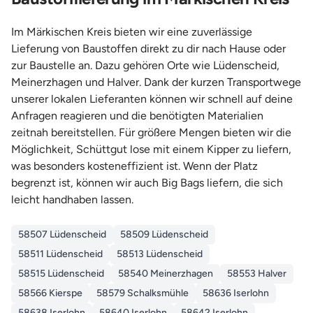
Im Märkischen Kreis bieten wir eine zuverlässige
Lieferung von Baustoffen direkt zu dir nach Hause oder
zur Baustelle an. Dazu gehören Orte wie Lüdenscheid,
Meinerzhagen und Halver. Dank der kurzen Transportwege
unserer lokalen Lieferanten können wir schnell auf deine
Anfragen reagieren und die benötigten Materialien
zeitnah bereitstellen. Für größere Mengen bieten wir die
Möglichkeit, Schüttgut lose mit einem Kipper zu liefern,
was besonders kosteneffizient ist. Wenn der Platz
begrenzt ist, können wir auch Big Bags liefern, die sich
leicht handhaben lassen.
58507 Lüdenscheid
58509 Lüdenscheid
58511 Lüdenscheid
58513 Lüdenscheid
58515 Lüdenscheid
58540 Meinerzhagen
58553 Halver
58566 Kierspe
58579 Schalksmühle
58636 Iserlohn
58638 Iserlohn
58640 Iserlohn
58642 Iserlohn