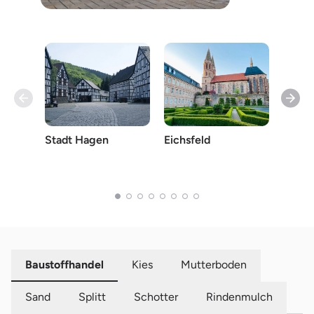
Eichsfeld
Olpe
Stadt Hagen
Baustoffhandel
Kies
Mutterboden
Sand
Splitt
Schotter
Rindenmulch