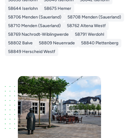
58644 Iserlohn
58675 Hemer
58706 Menden (Sauerland)
58708 Menden (Sauerland)
58710 Menden (Sauerland)
58762 Altena Westf
58769 Nachrodt-Wiblingwerde
58791 Werdohl
58802 Balve
58809 Neuenrade
58840 Plettenberg
58849 Herscheid Westf