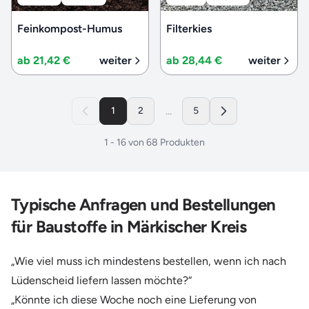
Feinkompost-Humus
Filterkies
ab 21,42 €
weiter
ab 28,44 €
weiter
...
1
2
5
1
-
16
von
68
Produkten
Typische Anfragen und Bestellungen
für Baustoffe in Märkischer Kreis
„Wie viel muss ich mindestens bestellen, wenn ich nach
Lüdenscheid liefern lassen möchte?“
„Könnte ich diese Woche noch eine Lieferung von