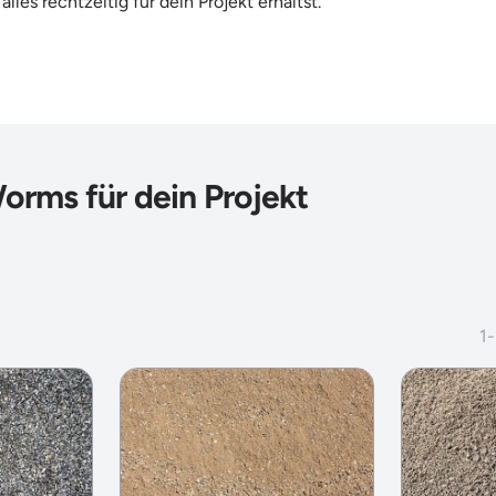
alles rechtzeitig für dein Projekt erhältst.
orms für dein Projekt
1
-