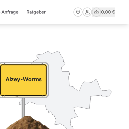
Cart
n-Anfrage
Ratgeber
0,00 €
Alzey-Worms