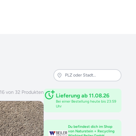
16
von
32
Produkten
Lieferung ab 11.08.26
Bei einer Bestellung heute bis 23:59
Uhr
Du befindest dich im Shop
von Naturstein + Recycling
Winfried Beiler GmbH.