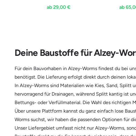
ab 29,00 €
ab 65,0
Deine Baustoffe für Alzey-Worm
Für dein Bauvorhaben in Alzey-Worms findest du bei uns e
benötigst. Die Lieferung erfolgt direkt durch deinen lok
In Alzey-Worms sind Materialien wie Kies, Sand, Splitt u
hervorragend für Drainagen, während Splitt kantig ist un
Bettungs- oder Verfüllmaterial. Die Wahl des richtigen
Über unsere Plattform kannst du ganz einfach lose Baust
Worms suchst, wir haben die passenden Optionen für dich.
Unser Liefergebiet umfasst nicht nur Alzey-Worms, sond