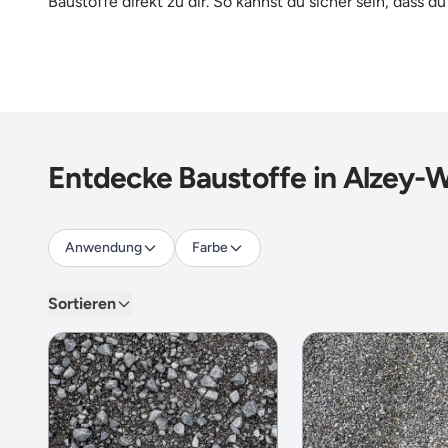
Baustoffe direkt zu dir. So kannst du sicher sein, dass du 
Entdecke Baustoffe in Alzey-W
Anwendung
Farbe
Sortieren