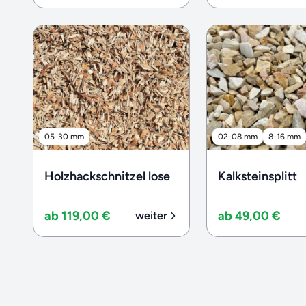
05-30 mm
02-08 mm
8-16 mm
Holzhackschnitzel lose
Kalksteinsplitt
ab 119,00 €
ab 49,00 €
weiter