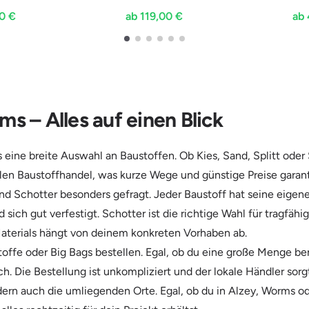
0 €
ab 119,00 €
ab 
s – Alles auf einen Blick
ine breite Auswahl an Baustoffen. Ob Kies, Sand, Splitt oder Sc
alen Baustoffhandel, was kurze Wege und günstige Preise garant
nd Schotter besonders gefragt. Jeder Baustoff hat seine eigene
d sich gut verfestigt. Schotter ist die richtige Wahl für tragf
 Materials hängt von deinem konkreten Vorhaben ab.
offe oder Big Bags bestellen. Egal, ob du eine große Menge ben
 Die Bestellung ist unkompliziert und der lokale Händler sorgt 
ern auch die umliegenden Orte. Egal, ob du in Alzey, Worms od