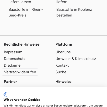
liefern lassen
liefern
Baustoffe im Rhein-
Baustoffe in Koblenz
Sieg-Kreis
bestellen
Rechtliche Hinweise
Plattform
Impressum
Über uns
Datenschutz
Umwelt- & Klimaschutz
Disclaimer
Kontakt
Vertrag widerrufen
Suche
Partner
Hinweise
Partner werden
Blog
Qualitätsvoraussetzungen
Ratgeber
Wir verwenden Cookies
Partner-Login
Plattform-Hinweise
Wir können diese zur Analyse unserer Besucherdaten platzieren, um unsere