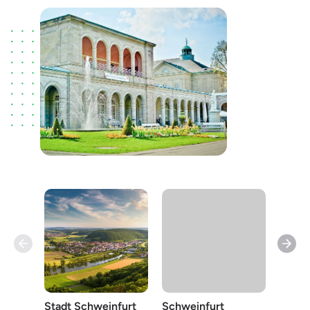
Rhön-
Stadt Schweinfurt
Schweinfurt