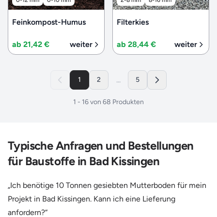
Feinkompost-Humus
Filterkies
ab 21,42 €
weiter
ab 28,44 €
weiter
...
1
2
5
1
-
16
von
68
Produkten
Typische Anfragen und Bestellungen
für Baustoffe in Bad Kissingen
„Ich benötige 10 Tonnen gesiebten Mutterboden für mein
Projekt in Bad Kissingen. Kann ich eine Lieferung
anfordern?“