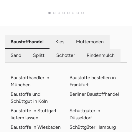
Baustoffhandel
Kies
Mutterboden
Sand
Splitt
Schotter
Rindenmulch
Baustoffhändler in
Baustoffe bestellen in
München
Frankfurt
Baustoffe und
Berliner Baustoffhandel
Schüttgut in Köln
Baustoffe in Stuttgart
Schüttgüter in
liefern lassen
Düsseldorf
Baustoffe in Wiesbaden
Schüttgüter Hamburg