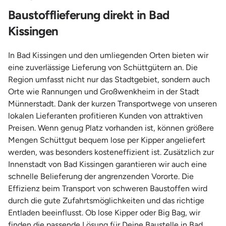
Baustofflieferung direkt in Bad
Kissingen
In Bad Kissingen und den umliegenden Orten bieten wir
eine zuverlässige Lieferung von Schüttgütern an. Die
Region umfasst nicht nur das Stadtgebiet, sondern auch
Orte wie Rannungen und Großwenkheim in der Stadt
Münnerstadt. Dank der kurzen Transportwege von unseren
lokalen Lieferanten profitieren Kunden von attraktiven
Preisen. Wenn genug Platz vorhanden ist, können größere
Mengen Schüttgut bequem lose per Kipper angeliefert
werden, was besonders kosteneffizient ist. Zusätzlich zur
Innenstadt von Bad Kissingen garantieren wir auch eine
schnelle Belieferung der angrenzenden Vororte. Die
Effizienz beim Transport von schweren Baustoffen wird
durch die gute Zufahrtsmöglichkeiten und das richtige
Entladen beeinflusst. Ob lose Kipper oder Big Bag, wir
finden die passende Lösung für Deine Baustelle in Bad