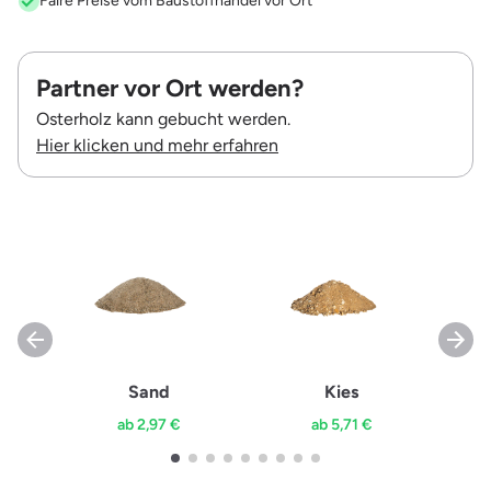
Faire Preise vom Baustoffhandel vor Ort
Partner vor Ort werden?
Osterholz kann gebucht werden.
Hier klicken und mehr erfahren
Sand
Kies
ab 2,97 €
ab 5,71 €