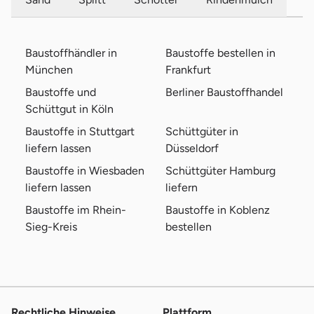
Baustoffhändler in
Baustoffe bestellen in
München
Frankfurt
Baustoffe und
Berliner Baustoffhandel
Schüttgut in Köln
Baustoffe in Stuttgart
Schüttgüter in
liefern lassen
Düsseldorf
Baustoffe in Wiesbaden
Schüttgüter Hamburg
liefern lassen
liefern
Baustoffe im Rhein-
Baustoffe in Koblenz
Sieg-Kreis
bestellen
Rechtliche Hinweise
Plattform