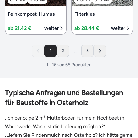
Feinkompost-Humus
Filterkies
ab 21,42 €
weiter
ab 28,44 €
weiter
...
1
2
5
1
-
16
von
68
Produkten
Typische Anfragen und Bestellungen
für Baustoffe in Osterholz
„Ich benötige 2 m³ Mutterboden für mein Hochbeet in
Worpswede. Wann ist die Lieferung möglich?“
„Liefern Sie Rindenmulch nach Osterholz? Ich hätte gerne