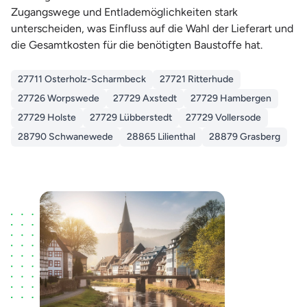
Zugangswege und Entlademöglichkeiten stark
unterscheiden, was Einfluss auf die Wahl der Lieferart und
die Gesamtkosten für die benötigten Baustoffe hat.
27711 Osterholz-Scharmbeck
27721 Ritterhude
27726 Worpswede
27729 Axstedt
27729 Hambergen
27729 Holste
27729 Lübberstedt
27729 Vollersode
28790 Schwanewede
28865 Lilienthal
28879 Grasberg