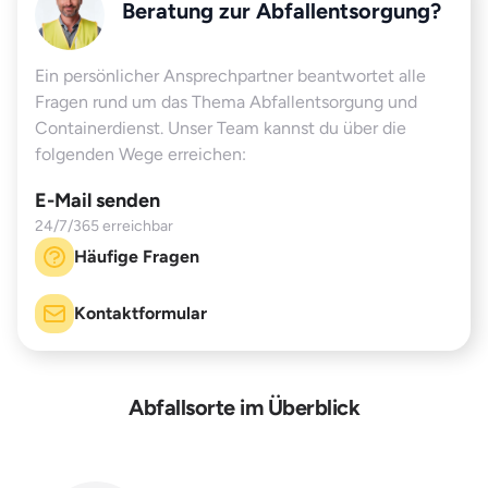
Beratung zur Abfallentsorgung?
Ein persönlicher Ansprechpartner beantwortet alle
Fragen rund um das Thema Abfallentsorgung und
Containerdienst. Unser Team kannst du über die
folgenden Wege erreichen:
E-Mail senden
24/7/365 erreichbar
Häufige Fragen
Kontaktformular
Abfallsorte im Überblick