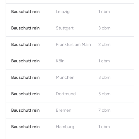
Bauschutt rein
Leipzig
1 cbm
Bauschutt rein
Stuttgart
3 cbm
Bauschutt rein
Frankfurt am Main
2 cbm
Bauschutt rein
Köln
1 cbm
Bauschutt rein
München
3 cbm
Bauschutt rein
Dortmund
3 cbm
Bauschutt rein
Bremen
7 cbm
Bauschutt rein
Hamburg
1 cbm