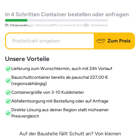
In 4 Schritten Container bestellen oder anfragen
1. Ortsauswahl
2. Abfallsorte
3. Container & Termin
4. Bestelldaten
Zum Preis
Unsere Vorteile
Lieferung zum Wunschtermin, auch mit 24h Vorlauf
Bauschuttcontainer bereits ab pauschal 227,00 €
(regionsabhängig)
Containergröße von 3-10 Kubikmeter
Abfallentsorgung mit Bestellung oder auf Anfrage
Direkte Lösung aus deiner Region statt mühsamer
Preisvergleich
Auf der Baustelle fällt Schutt an? Von kleinen