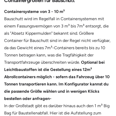
Containergrößen für Bauschutt
Containersysteme von 3 - 10 m³
Bauschutt wird im Regelfall in Containersystemen mit
einem Fassungsvermögen von 3 m³ bis 7m³ entsorgt, die
als "Absetz Kippermulden" bekannt sind. Größere
Container für Bauschutt sind in der Regel nicht verfügbar,
da das Gewicht eines 7m³-Containers bereits bis zu 10
Tonnen betragen kann, was die Tragfähigkeit der
Transportfahrzeuge überschreiten würde.
Optional bei
Leichtbaustoffen ist die Gestellung eines 12m³
Abrollcontainers möglich - sofern das Fahrzeug über 10
Tonnen transportieren kann. Im Konfigurator kannst du
die passende Größe wählen und in wenigen Klicks
bestellen oder anfragen-
In der Großstadt gibt es darüber hinaus auch den 1 m³ Big
Bag für Baustellenabfall. Hier ist die Aufstellung zum