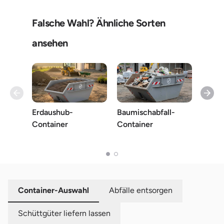
Falsche Wahl? Ähnliche Sorten
ansehen
Erdaushub-
Baumischabfall-
Container
Container
Rigip
Container-Auswahl
Abfälle entsorgen
Schüttgüter liefern lassen