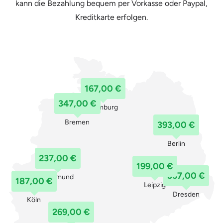
kann die Bezahlung bequem per Vorkasse oder Paypal,
Kreditkarte erfolgen.
167,00 €
347,00 €
Hamburg
Bremen
393,00 €
Berlin
237,00 €
199,00 €
357,00 €
Dortmund
187,00 €
Leipzig
Dresden
Köln
269,00 €