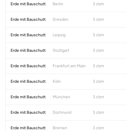
Erde mit Bauschutt
Berlin
3 cbm
Erde mit Bauschutt
Dresden
3 cbm
Erde mit Bauschutt
Leipzig
3 cbm
Erde mit Bauschutt
Stuttgart
3 cbm
Erde mit Bauschutt
Frankfurt am Main
3 cbm
Erde mit Bauschutt
Köln
3 cbm
Erde mit Bauschutt
München
3 cbm
Erde mit Bauschutt
Dortmund
3 cbm
Erde mit Bauschutt
Bremen
3 cbm