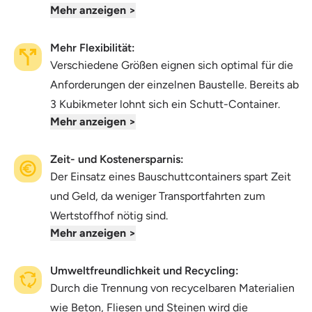
Mehr anzeigen >
herumliegender Abfall - alles in den Container.
Mehr Flexibilität:
Verschiedene Größen eignen sich optimal für die
Anforderungen der einzelnen Baustelle. Bereits ab
3 Kubikmeter lohnt sich ein Schutt-Container.
Mehr anzeigen >
Zeit- und Kostenersparnis:
Der Einsatz eines Bauschuttcontainers spart Zeit
und Geld, da weniger Transportfahrten zum
Wertstoffhof nötig sind.
Mehr anzeigen >
Umweltfreundlichkeit und Recycling:
Durch die Trennung von recycelbaren Materialien
wie Beton, Fliesen und Steinen wird die