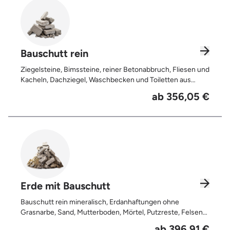
Bauschutt rein
Ziegelsteine, Bimssteine, reiner Betonabbruch, Fliesen und
Kacheln, Dachziegel, Waschbecken und Toiletten aus
Keramik, Gehwegplatten, Pflastersteine, Kalksand-
ab 356,05 €
Mauerwerk, Zement und Putzreste
Erde mit Bauschutt
Bauschutt rein mineralisch, Erdanhaftungen ohne
Grasnarbe, Sand, Mutterboden, Mörtel, Putzreste, Felsen
und Steine, Betonreste
ab 396,91 €