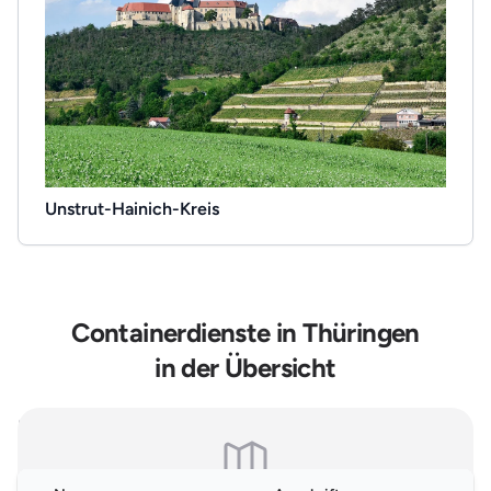
Unstrut-Hainich-Kreis
Containerdienste in Thüringen
in der Übersicht
Hinweis: Es handelt sich um allgemeine, online einsehbare Branchendaten.
Falls Sie Ihren Eintrag auf unserer Seite nicht wünschen, können Sie uns
hier
kontaktieren und den Brancheneintrag löschen.