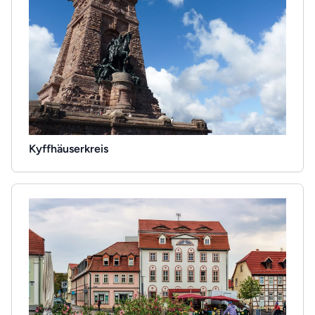
Kyffhäuserkreis