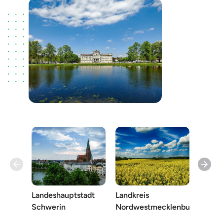
Landeshauptstadt
Landkreis
Prigni
Schwerin
Nordwestmecklenburg