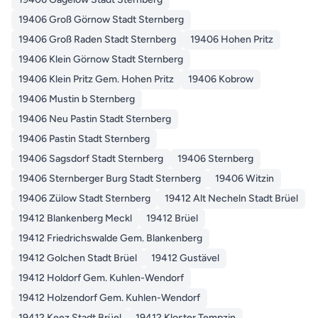
19406 Groß Görnow Stadt Sternberg
19406 Groß Raden Stadt Sternberg
19406 Hohen Pritz
19406 Klein Görnow Stadt Sternberg
19406 Klein Pritz Gem. Hohen Pritz
19406 Kobrow
19406 Mustin b Sternberg
19406 Neu Pastin Stadt Sternberg
19406 Pastin Stadt Sternberg
19406 Sagsdorf Stadt Sternberg
19406 Sternberg
19406 Sternberger Burg Stadt Sternberg
19406 Witzin
19406 Zülow Stadt Sternberg
19412 Alt Necheln Stadt Brüel
19412 Blankenberg Meckl
19412 Brüel
19412 Friedrichswalde Gem. Blankenberg
19412 Golchen Stadt Brüel
19412 Gustävel
19412 Holdorf Gem. Kuhlen-Wendorf
19412 Holzendorf Gem. Kuhlen-Wendorf
19412 Keez Stadt Brüel
19412 Kloster Tempzin