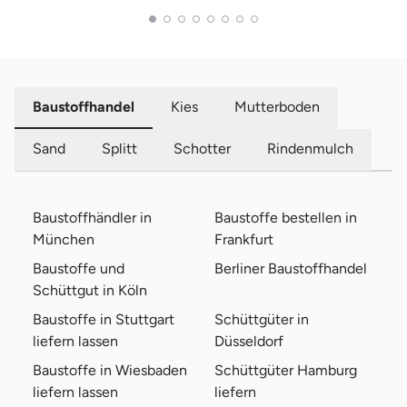
Baustoffhandel
Kies
Mutterboden
Sand
Splitt
Schotter
Rindenmulch
Baustoffhändler in
Baustoffe bestellen in
München
Frankfurt
Baustoffe und
Berliner Baustoffhandel
Schüttgut in Köln
Baustoffe in Stuttgart
Schüttgüter in
liefern lassen
Düsseldorf
Baustoffe in Wiesbaden
Schüttgüter Hamburg
liefern lassen
liefern