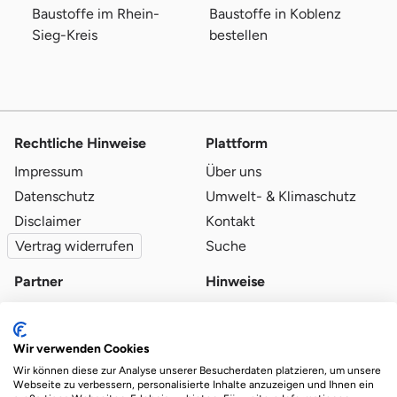
Baustoffe im Rhein-
Baustoffe in Koblenz
Sieg-Kreis
bestellen
Rechtliche Hinweise
Plattform
Impressum
Über uns
Datenschutz
Umwelt- & Klimaschutz
Disclaimer
Kontakt
Vertrag widerrufen
Suche
Partner
Hinweise
Partner werden
Blog
Qualitätsvoraussetzungen
Ratgeber
Wir verwenden Cookies
Partner-Login
Plattform-Hinweise
Wir können diese zur Analyse unserer Besucherdaten platzieren, um unsere
Webseite zu verbessern, personalisierte Inhalte anzuzeigen und Ihnen ein