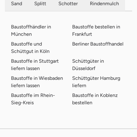
Sand
Splitt
Schotter
Rindenmulch
Baustoffhändler in
Baustoffe bestellen in
München
Frankfurt
Baustoffe und
Berliner Baustoffhandel
Schüttgut in Köln
Baustoffe in Stuttgart
Schüttgüter in
liefern lassen
Düsseldorf
Baustoffe in Wiesbaden
Schüttgüter Hamburg
liefern lassen
liefern
Baustoffe im Rhein-
Baustoffe in Koblenz
Sieg-Kreis
bestellen