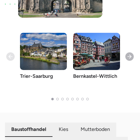
Trier-Saarburg
Bernkastel-Wittlich
Merzi
Baustoffhandel
Kies
Mutterboden