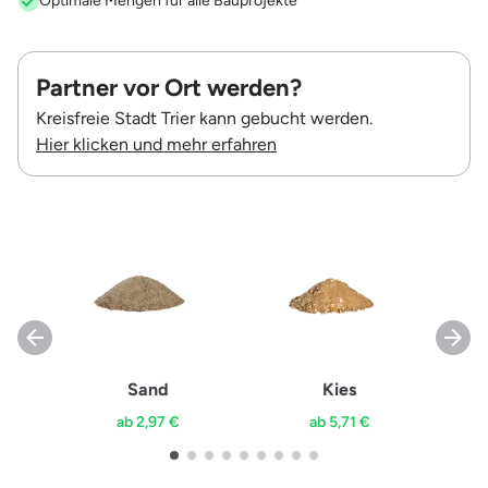
Optimale Mengen für alle Bauprojekte
Partner vor Ort werden?
Kreisfreie Stadt Trier kann gebucht werden.
Hier klicken und mehr erfahren
Sand
Kies
ab 2,97 €
ab 5,71 €