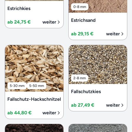
0-8 mm
Estrichkies
Estrichsand
ab 24,75 €
weiter
ab 29,15 €
weiter
2-8 mm
5-30 mm
5-50 mm
Fallschutzkies
Fallschutz-Hackschnitzel
ab 27,49 €
weiter
ab 44,80 €
weiter