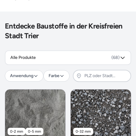
Entdecke Baustoffe in der Kreisfreien
Stadt Trier
Alle Produkte
(68)
Anwendung
Farbe
0-2 mm
0-5 mm
0-32 mm