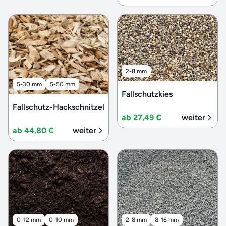
2-8 mm
5-30 mm
5-50 mm
Fallschutzkies
Fallschutz-Hackschnitzel
ab 27,49 €
weiter
ab 44,80 €
weiter
0-12 mm
0-10 mm
2-8 mm
8-16 mm