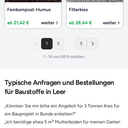
Feinkompost-Humus
Filterkies
ab 21,42 €
weiter
ab 28,44 €
weiter
...
1
2
5
1
-
16
von
68
Produkten
Typische Anfragen und Bestellungen
für Baustoffe in Leer
„Könnten Sie mir bitte ein Angebot für 3 Tonnen Kies für
ein Bauprojekt in Bunde erstellen?“
„Ich benötige etwa 5 m³ Mutterboden für meinen Garten