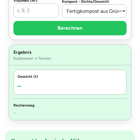
Volumen (m³)
Kompost - Dichte/Gewicht
Berechnen
Ergebnis
Kubikmeter → Tonnen
Gewicht (t)
–
Rechenweg
–