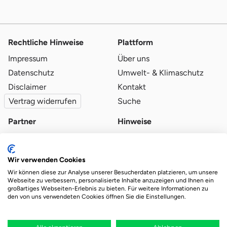
Rechtliche Hinweise
Plattform
Impressum
Über uns
Datenschutz
Umwelt- & Klimaschutz
Disclaimer
Kontakt
Vertrag widerrufen
Suche
Partner
Hinweise
Partner werden
Blog
Qualitätsvoraussetzungen
Ratgeber
Wir verwenden Cookies
Partner-Login
Plattform-Hinweise
Wir können diese zur Analyse unserer Besucherdaten platzieren, um unsere
Webseite zu verbessern, personalisierte Inhalte anzuzeigen und Ihnen ein
großartiges Webseiten-Erlebnis zu bieten. Für weitere Informationen zu
den von uns verwendeten Cookies öffnen Sie die Einstellungen.
Das Ökosystem für beste Ver- und Entsorgung
vor Ort.