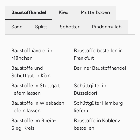
Baustoffhandel
Kies
Mutterboden
Sand
Splitt
Schotter
Rindenmulch
Baustoffhändler in
Baustoffe bestellen in
München
Frankfurt
Baustoffe und
Berliner Baustoffhandel
Schüttgut in Köln
Baustoffe in Stuttgart
Schüttgüter in
liefern lassen
Düsseldorf
Baustoffe in Wiesbaden
Schüttgüter Hamburg
liefern lassen
liefern
Baustoffe im Rhein-
Baustoffe in Koblenz
Sieg-Kreis
bestellen