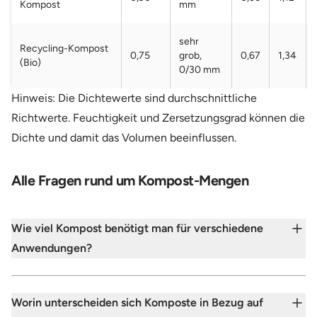
Kompost
mm
sehr
Recycling-Kompost
0,75
grob,
0,67
1,34
(Bio)
0/30 mm
Hinweis: Die Dichtewerte sind durchschnittliche
Richtwerte. Feuchtigkeit und Zersetzungsgrad können die
Dichte und damit das Volumen beeinflussen.
Alle Fragen rund um Kompost-Mengen
Wie viel Kompost benötigt man für verschiedene
Anwendungen?
Worin unterscheiden sich Komposte in Bezug auf