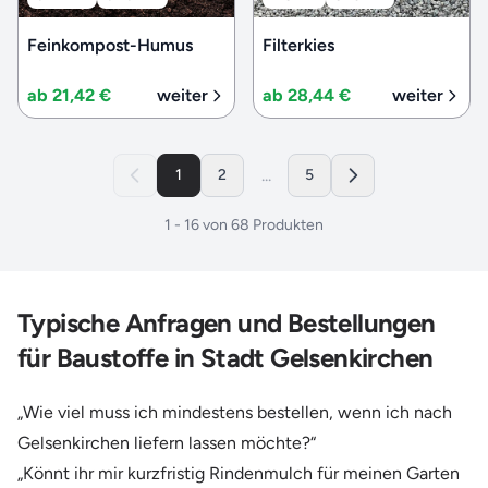
Feinkompost-Humus
Filterkies
ab 21,42 €
weiter
ab 28,44 €
weiter
...
1
2
5
1
-
16
von
68
Produkten
Typische Anfragen und Bestellungen
für Baustoffe in Stadt Gelsenkirchen
„Wie viel muss ich mindestens bestellen, wenn ich nach
Gelsenkirchen liefern lassen möchte?“
„Könnt ihr mir kurzfristig Rindenmulch für meinen Garten