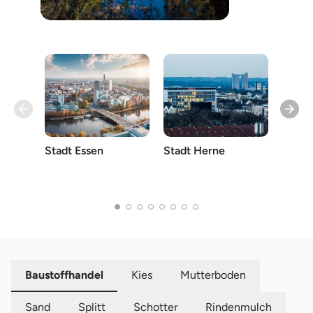
Stadt Essen
Stadt Herne
Stadt
Baustoffhandel
Kies
Mutterboden
Sand
Splitt
Schotter
Rindenmulch