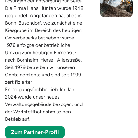
Lösungen der Entsorgung zur Seite.
Die Firma Hans Hünten wurde 1948
gegründet. Angefangen hat alles in
Bonn-Buschdorf, wo zunächst eine
Kiesgrube im Bereich des heutigen
Gewerbeparks betrieben wurde.
1976 erfolgte der betriebliche
Umzug zum heutigen Firmensitz
nach Bornheim-Hersel, Allerstraße.
Seit 1979 betreiben wir unseren
Containerdienst und sind seit 1999
zertifizierter
Entsorgungsfachbetrieb. Im Jahr
2024 wurde unser neues
Verwaltungsgebäude bezogen, und
der Wertstoffhof nahm seinen
Betrieb auf.
Zum Partner-Profil