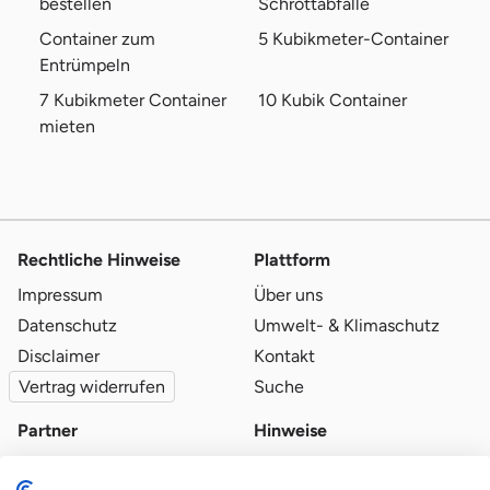
bestellen
Schrottabfälle
Container zum
5 Kubikmeter-Container
Entrümpeln
7 Kubikmeter Container
10 Kubik Container
mieten
Rechtliche Hinweise
Plattform
Impressum
Über uns
Datenschutz
Umwelt- & Klimaschutz
Disclaimer
Kontakt
Vertrag widerrufen
Suche
Partner
Hinweise
Partner werden
Blog