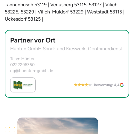
Tannenbusch 53119 | Venusberg 53115, 53127 | Vilich
53225, 53229 | Vilich-Müldorf 53229 | Weststadt 53115 |
Ückesdorf 53125 |
Partner vor Ort
Hünten GmbH Sand- und Kieswerk, Containerdienst
Team Hünten
0222296350
ng@huenten-gmbh.de
Bewertung: 4,4