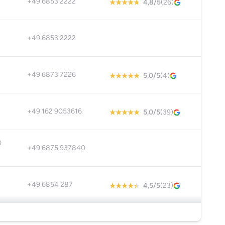
+49 6853 2222
4,8/5
(26)
+49 6853 2222
+49 6873 7226
5,0/5
(4)
+49 162 9053616
5,0/5
(39)
0
+49 6875 937840
+49 6854 287
4,5/5
(23)