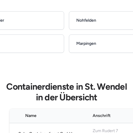
er
Nohfelden
Marpingen
Containerdienste in St. Wendel
in der Übersicht
Name
Anschrift
Zum Rudert 7