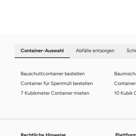
Container-Auswahl
Abfälle entsorgen
Schü
Bauschuttcontainer bestellen
Baumischa
Container für Sperrmüll bestellen
Container 
7 Kubikmeter Container mieten
10 Kubik 
Rechtliche Hinweise
Plattfor