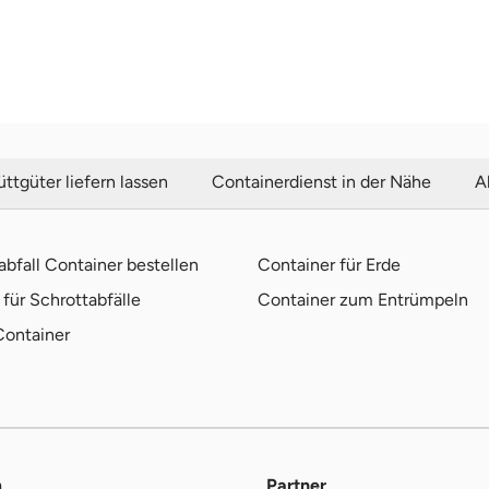
ttgüter liefern lassen
Containerdienst in der Nähe
A
bfall Container bestellen
Container für Erde
für Schrottabfälle
Container zum Entrümpeln
Container
m
Partner