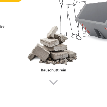
öße
Bauschutt rein