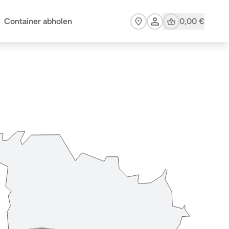
Cart
Container abholen
0,00 €