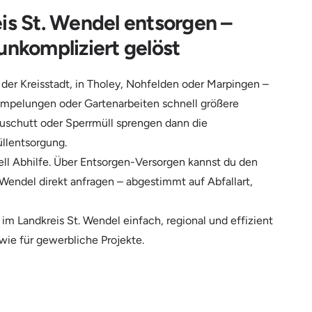
eis St. Wendel entsorgen –
unkompliziert gelöst
 der Kreisstadt, in Tholey, Nohfelden oder Marpingen –
mpelungen oder Gartenarbeiten schnell größere
uschutt oder Sperrmüll sprengen dann die
llentsorgung.
nell Abhilfe. Über Entsorgen-Versorgen kannst du den
Wendel direkt anfragen – abgestimmt auf Abfallart,
 im Landkreis St. Wendel einfach, regional und effizient
wie für gewerbliche Projekte.