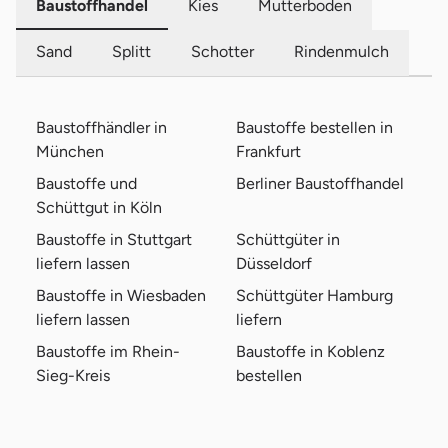
Baustoffhandel
Kies
Mutterboden
Sand
Splitt
Schotter
Rindenmulch
Baustoffhändler in
Baustoffe bestellen in
München
Frankfurt
Baustoffe und
Berliner Baustoffhandel
Schüttgut in Köln
Baustoffe in Stuttgart
Schüttgüter in
liefern lassen
Düsseldorf
Baustoffe in Wiesbaden
Schüttgüter Hamburg
liefern lassen
liefern
Baustoffe im Rhein-
Baustoffe in Koblenz
Sieg-Kreis
bestellen