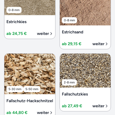
0-8 mm
0-8 mm
Estrichkies
Estrichsand
ab 24,75 €
weiter
ab 29,15 €
weiter
2-8 mm
5-30 mm
5-50 mm
Fallschutzkies
Fallschutz-Hackschnitzel
ab 27,49 €
weiter
ab 44,80 €
weiter