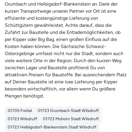
Grumbach und Helbigsdorf-Blankenstein an. Dank der
kurzen Transportwege unserer Partner vor Ort ist eine
effiziente und kostengünstige Lieferung von
Schüttgütern gewährleistet. Achte darauf, dass die
Zufahrt zur Baustelle und die Entlademöglichkeiten, ob
per Kipper oder Big Bag, einen großen Einfluss auf die
Kosten haben können. Die Sächsische Schweiz-
Osterzgebirge umfasst nicht nur die Stadt, sondern auch
viele weitere Orte in der Region. Durch den kurzen Weg
zwischen Lager und Baustelle profitierst Du von
attraktiven Preisen für Baustoffe. Bei ausreichendem Platz
auf Deiner Baustelle ist eine lose Lieferung per Kipper
besonders wirtschaftlich, vor allem wenn Du größere
Mengen benötigst.
01705 Freital
01723 Grumbach Stadt Wilsdruff
01723 Wilsdruff
01723 Mohorn Stadt Wilsdruff
01723 Helbigsdorf-Blankenstein Stadt Wilsdruff