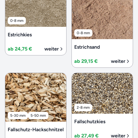
0-8 mm
0-8 mm
Estrichkies
Estrichsand
ab 24,75 €
weiter
ab 29,15 €
weiter
2-8 mm
5-30 mm
5-50 mm
Fallschutzkies
Fallschutz-Hackschnitzel
ab 27,49 €
weiter