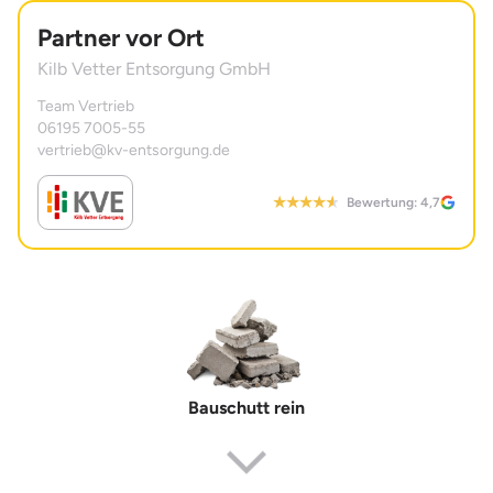
Partner vor Ort
Kilb Vetter Entsorgung GmbH
Team Vertrieb
06195 7005-55
vertrieb@kv-entsorgung.de
Bewertung: 4,7
Bauschutt rein