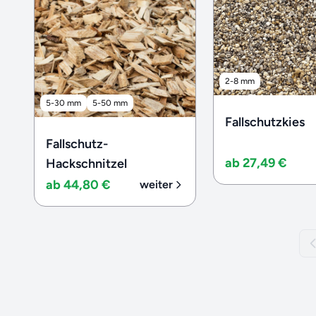
2-8 mm
5-30 mm
5-50 mm
Fallschutzkies
Fallschutz-
ab 27,49 €
Hackschnitzel
ab 44,80 €
weiter