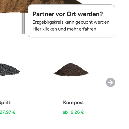
Partner vor Ort werden?
Erzgebirgskreis kann gebucht werden.
Hier klicken und mehr erfahren
Splitt
Kompost
Hol
 27,97 €
ab 19,26 €