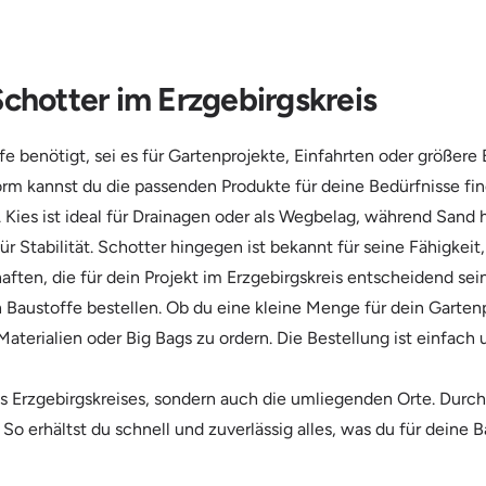
Schotter im Erzgebirgskreis
e benötigt, sei es für Gartenprojekte, Einfahrten oder größere 
form kannst du die passenden Produkte für deine Bedürfnisse fin
. Kies ist ideal für Drainagen oder als Wegbelag, während Sand
für Stabilität. Schotter hingegen ist bekannt für seine Fähigkei
aften, die für dein Projekt im Erzgebirgskreis entscheidend sei
 Baustoffe bestellen. Ob du eine kleine Menge für dein Garte
 Materialien oder Big Bags zu ordern. Die Bestellung ist einfach
es Erzgebirgskreises, sondern auch die umliegenden Orte. Durc
So erhältst du schnell und zuverlässig alles, was du für deine 