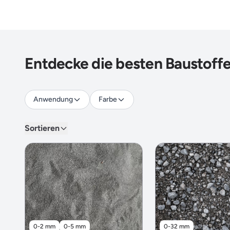
Entdecke die besten Baustoffe
Anwendung
Farbe
Sortieren
0-2 mm
0-5 mm
0-32 mm