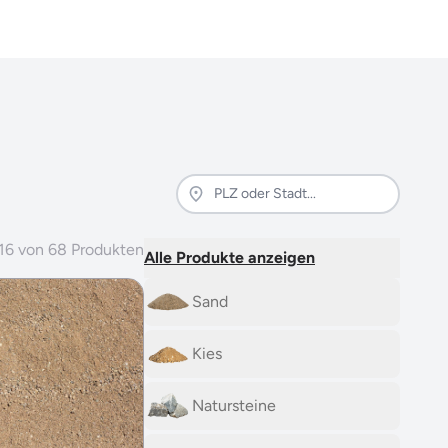
16
von
68
Produkten
Alle Produkte anzeigen
Sand
Kies
Natursteine