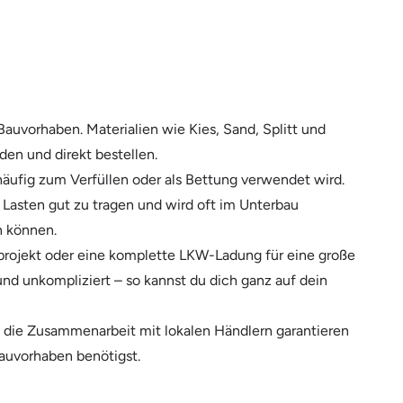
Bauvorhaben. Materialien wie Kies, Sand, Splitt und
den und direkt bestellen.
 häufig zum Verfüllen oder als Bettung verwendet wird.
t, Lasten gut zu tragen und wird oft im Unterbau
n können.
nprojekt oder eine komplette LKW-Ladung für eine große
 und unkompliziert – so kannst du dich ganz auf dein
h die Zusammenarbeit mit lokalen Händlern garantieren
Bauvorhaben benötigst.