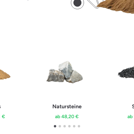
s
Natursteine
1 €
ab 48,20 €
ab