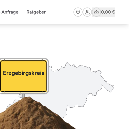
Cart
n-Anfrage
Ratgeber
0,00 €
Erzgebirgskreis