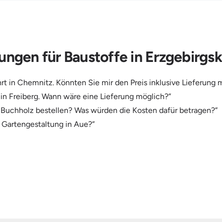
ungen für Baustoffe in Erzgebirgsk
rt in Chemnitz. Könnten Sie mir den Preis inklusive Lieferung m
n Freiberg. Wann wäre eine Lieferung möglich?”
Buchholz bestellen? Was würden die Kosten dafür betragen?”
e Gartengestaltung in Aue?”