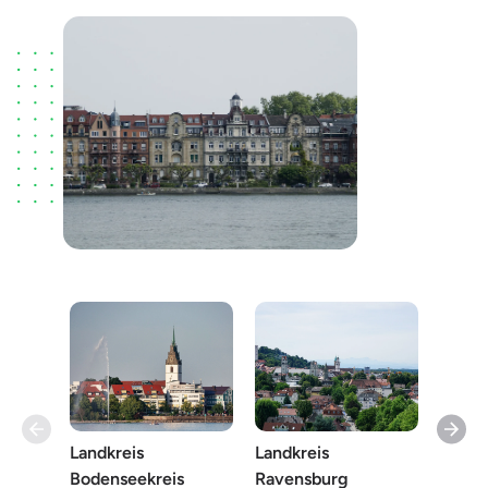
Landkreis
Landkreis
Linda
Bodenseekreis
Ravensburg