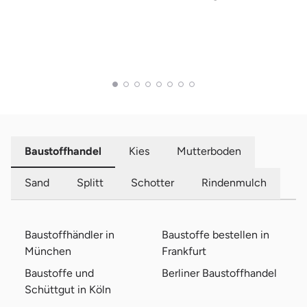
Baustoffhandel
Kies
Mutterboden
Sand
Splitt
Schotter
Rindenmulch
Baustoffhändler in
Baustoffe bestellen in
München
Frankfurt
Baustoffe und
Berliner Baustoffhandel
Schüttgut in Köln