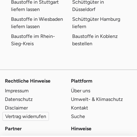
Baustoffe in Stuttgart
Schüttgüter in
liefern lassen
Düsseldorf
Baustoffe in Wiesbaden
Schüttgüter Hamburg
liefern lassen
liefern
Baustoffe im Rhein-
Baustoffe in Koblenz
Sieg-Kreis
bestellen
Rechtliche Hinweise
Plattform
Impressum
Über uns
Datenschutz
Umwelt- & Klimaschutz
Disclaimer
Kontakt
Vertrag widerrufen
Suche
Partner
Hinweise