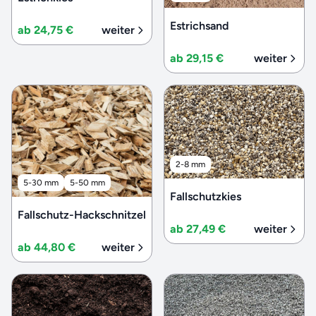
Estrichsand
ab 24,75 €
weiter
ab 29,15 €
weiter
2-8 mm
5-30 mm
5-50 mm
Fallschutzkies
Fallschutz-Hackschnitzel
ab 27,49 €
weiter
ab 44,80 €
weiter