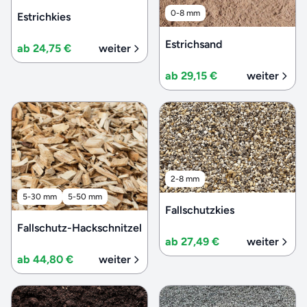
0-8 mm
Estrichkies
Estrichsand
ab 24,75 €
weiter
ab 29,15 €
weiter
2-8 mm
5-30 mm
5-50 mm
Fallschutzkies
Fallschutz-Hackschnitzel
ab 27,49 €
weiter
ab 44,80 €
weiter