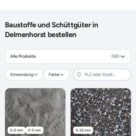
Baustoffe und Schüttgüter in
Delmenhorst bestellen
Alle Produkte
(68)
Anwendung
Farbe
0-2 mm
0-5 mm
0-32 mm