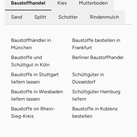
Baustoffhandel
Kies
Mutterboden
Sand
Splitt
Schotter
Rindenmulch
Baustoffhändler in
Baustoffe bestellen in
München
Frankfurt
Baustoffe und
Berliner Baustoffhandel
Schüttgut in Köln
Baustoffe in Stuttgart
Schüttgüter in
liefern lassen
Düsseldorf
Baustoffe in Wiesbaden
Schüttgüter Hamburg
liefern lassen
liefern
Baustoffe im Rhein-
Baustoffe in Koblenz
Sieg-Kreis
bestellen