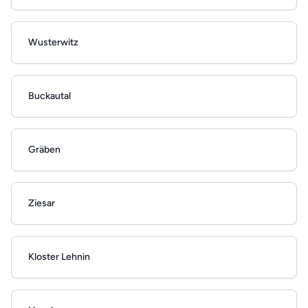
Wusterwitz
Buckautal
Gräben
Ziesar
Kloster Lehnin