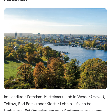
Im Landkreis Potsdam-Mittelmark – ob in Werder (Havel),
Teltow, Bad Belzig oder Kloster Lehnin – fallen bei
Umbauten, Entrümpelungen oder Gartenarbeiten schnell