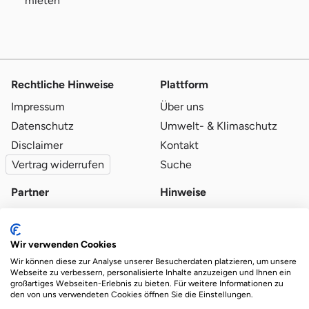
mieten
Rechtliche Hinweise
Plattform
Impressum
Über uns
Datenschutz
Umwelt- & Klimaschutz
Disclaimer
Kontakt
Vertrag widerrufen
Suche
Partner
Hinweise
Partner werden
Blog
Qualitätsvoraussetzungen
Ratgeber
Wir verwenden Cookies
Partner-Login
Plattform-Hinweise
Wir können diese zur Analyse unserer Besucherdaten platzieren, um unsere
Webseite zu verbessern, personalisierte Inhalte anzuzeigen und Ihnen ein
großartiges Webseiten-Erlebnis zu bieten. Für weitere Informationen zu
den von uns verwendeten Cookies öffnen Sie die Einstellungen.
Das Ökosystem für beste Ver- und Entsorgung