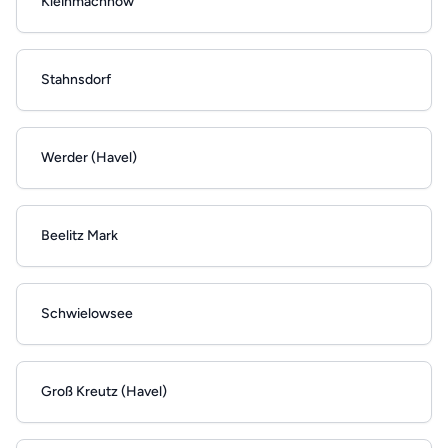
Kleinmachnow
Stahnsdorf
Werder (Havel)
Beelitz Mark
Schwielowsee
Groß Kreutz (Havel)