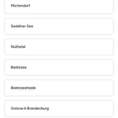
Michendorf
Seddiner See
Nuthetal
Beetzsee
Beetzseeheide
Golzow b Brandenburg