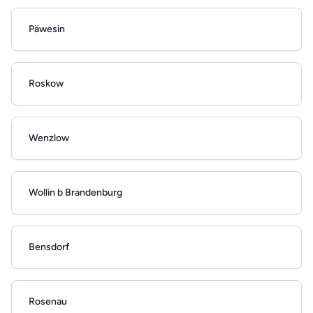
Päwesin
Roskow
Wenzlow
Wollin b Brandenburg
Bensdorf
Rosenau