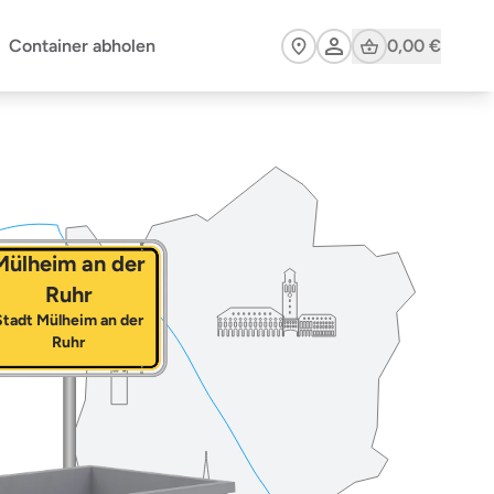
Cart
Container abholen
0,00 €
Mülheim an der
Ruhr
Stadt Mülheim an der
Ruhr