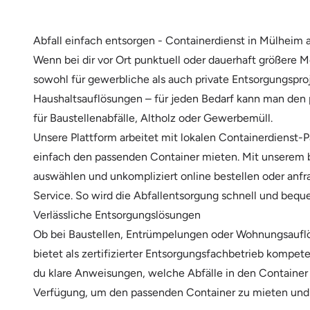
Abfall einfach entsorgen - Containerdienst in Mülheim 
Wenn bei dir vor Ort punktuell oder dauerhaft größere M
sowohl für gewerbliche als auch private Entsorgungspro
Haushaltsauflösungen – für jeden Bedarf kann man den
für Baustellenabfälle, Altholz oder Gewerbemüll.
Unsere Plattform arbeitet mit lokalen Containerdienst
einfach den passenden Container mieten. Mit unserem be
auswählen und unkompliziert online bestellen oder anfr
Service. So wird die Abfallentsorgung schnell und bequ
Verlässliche Entsorgungslösungen
Ob bei Baustellen, Entrümpelungen oder Wohnungsauflös
bietet als zertifizierter Entsorgungsfachbetrieb kompet
du klare Anweisungen, welche Abfälle in den Container d
Verfügung, um den passenden Container zu mieten und d