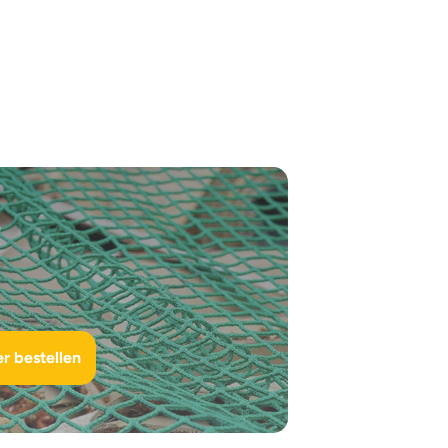
?
r bestellen