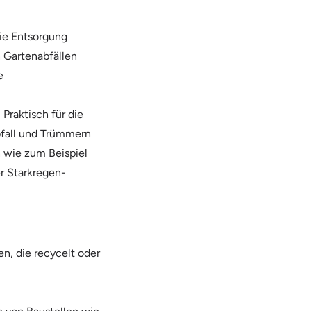
die Entsorgung
 Gartenabfällen
e
:
Praktisch für die
fall und Trümmern
 wie zum Beispiel
r Starkregen-
n, die recycelt oder