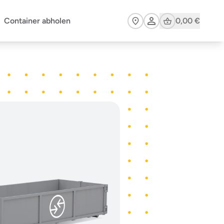
Cart
Container abholen
0,00 €