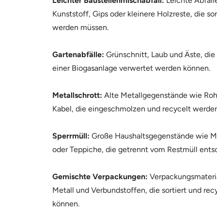
Leichter Baustellenmischabfall:
Leichte Abfäll
Kunststoff, Gips oder kleinere Holzreste, die sor
werden müssen.
Gartenabfälle:
Grünschnitt, Laub und Äste, die
einer Biogasanlage verwertet werden können.
Metallschrott:
Alte Metallgegenstände wie Roh
Kabel, die eingeschmolzen und recycelt werde
Sperrmüll:
Große Haushaltsgegenstände wie M
oder Teppiche, die getrennt vom Restmüll ents
Gemischte Verpackungen:
Verpackungsmateria
Metall und Verbundstoffen, die sortiert und re
können.