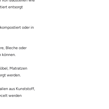
e von Baustellen wie
tiert entsorgt
 kompostiert oder in
re, Bleche oder
n können.
öbel, Matratzen
orgt werden.
lien aus Kunststoff,
cycelt werden