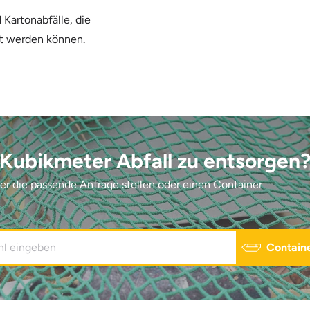
Kartonabfälle, die
lt werden können.
 Kubikmeter Abfall zu entsorgen
ier die passende Anfrage stellen oder einen Container
Containe