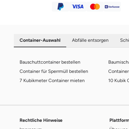
Container-Auswahl
Abfälle entsorgen
Schü
Bauschuttcontainer bestellen
Baumischa
Container für Sperrmüll bestellen
Container 
7 Kubikmeter Container mieten
10 Kubik 
Rechtliche Hinweise
Plattfor