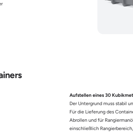
er
iners
Aufstellen eines 30 Kubikme
Der Untergrund muss stabil und
Für die Lieferung des Contain
Abrollen und für Rangiermanöv
einschließlich Rangierbereich