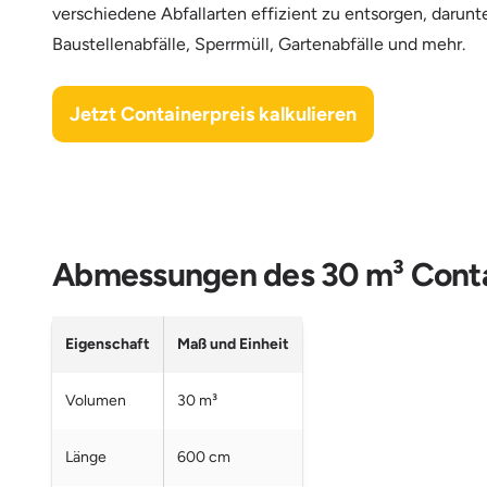
verschiedene Abfallarten effizient zu entsorgen, darunt
Baustellenabfälle, Sperrmüll, Gartenabfälle und mehr.
Jetzt Containerpreis kalkulieren
Abmessungen des 30 m³ Conta
Eigenschaft
Maß und Einheit
Volumen
30 m³
Länge
600 cm