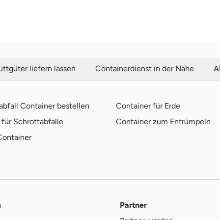
ttgüter liefern lassen
Containerdienst in der Nähe
A
bfall Container bestellen
Container für Erde
für Schrottabfälle
Container zum Entrümpeln
Container
m
Partner