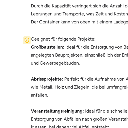
Durch die Kapazität verringert sich die Anzahl 
Leerungen und Transporte, was Zeit und Kosten 
Der Container kann von oben mit einem Ladege
Geeignet für folgende Projekte:
Großbaustellen:
Ideal für die Entsorgung von B
angelegten Bauprojekten, einschließlich der E
und Gewerbegebäuden.
Abrissprojekte:
Perfekt für die Aufnahme von 
wie Metall, Holz und Ziegeln, die bei umfangre
anfallen.
Veranstaltungsreinigung:
Ideal für die schnelle
Entsorgung von Abfällen nach großen Veransta
Messen, bei denen viel Abfall entsteht.