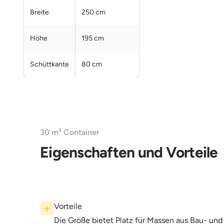
Breite
250 cm
Höhe
195 cm
Schüttkante
80 cm
30 m³ Container
Eigenschaften und Vorteile
Vorteile
Die Größe bietet Platz für Massen aus Bau- un