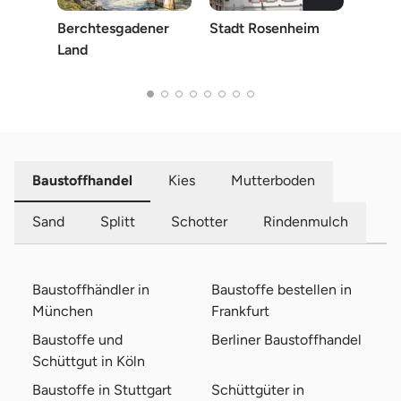
Berchtesgadener
Stadt Rosenheim
Rose
Land
Baustoffhandel
Kies
Mutterboden
Sand
Splitt
Schotter
Rindenmulch
Baustoffhändler in
Baustoffe bestellen in
München
Frankfurt
Baustoffe und
Berliner Baustoffhandel
Schüttgut in Köln
Baustoffe in Stuttgart
Schüttgüter in