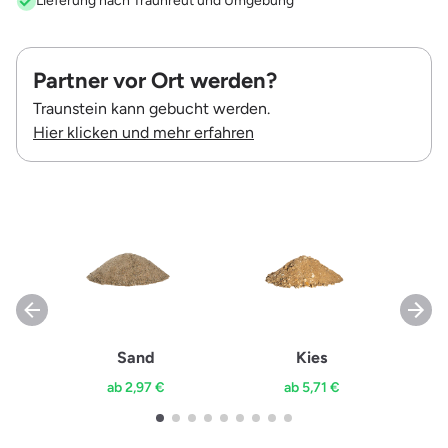
Lieferung nach Traunreut und Umgebung
Partner vor Ort werden?
Traunstein kann gebucht werden.
Hier klicken und mehr erfahren
Sand
Kies
ab 2,97 €
ab 5,71 €