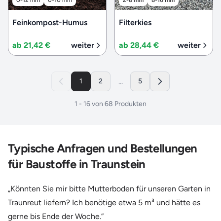
Feinkompost-Humus
Filterkies
ab 21,42 €
weiter
ab 28,44 €
weiter
...
1
2
5
1
-
16
von
68
Produkten
Typische Anfragen und Bestellungen
für Baustoffe in Traunstein
„Könnten Sie mir bitte Mutterboden für unseren Garten in
Traunreut liefern? Ich benötige etwa 5 m³ und hätte es
gerne bis Ende der Woche.“