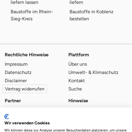
liefern lassen
liefern
Baustoffe im Rhein-
Baustoffe in Koblenz
Sieg-Kreis
bestellen
Rechtliche Hinweise
Plattform
Impressum
Über uns
Datenschutz
Umwelt- & Klimaschutz
Disclaimer
Kontakt
Vertrag widerrufen
Suche
Partner
Hinweise
Partner werden
Blog
Qualitätsvoraussetzungen
Ratgeber
Wir verwenden Cookies
Partner-Login
Plattform-Hinweise
Wir können diese zur Analyse unserer Besucherdaten platzieren, um unsere