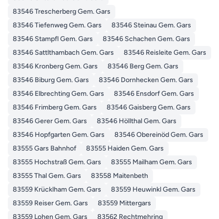
83546 Trescherberg Gem. Gars
83546 Tiefenweg Gem. Gars
83546 Steinau Gem. Gars
83546 Stampfl Gem. Gars
83546 Schachen Gem. Gars
83546 Sattlthambach Gem. Gars
83546 Reisleite Gem. Gars
83546 Kronberg Gem. Gars
83546 Berg Gem. Gars
83546 Biburg Gem. Gars
83546 Dornhecken Gem. Gars
83546 Elbrechting Gem. Gars
83546 Ensdorf Gem. Gars
83546 Frimberg Gem. Gars
83546 Gaisberg Gem. Gars
83546 Gerer Gem. Gars
83546 Höllthal Gem. Gars
83546 Hopfgarten Gem. Gars
83546 Obereinöd Gem. Gars
83555 Gars Bahnhof
83555 Haiden Gem. Gars
83555 Hochstraß Gem. Gars
83555 Mailham Gem. Gars
83555 Thal Gem. Gars
83558 Maitenbeth
83559 Krücklham Gem. Gars
83559 Heuwinkl Gem. Gars
83559 Reiser Gem. Gars
83559 Mittergars
83559 Lohen Gem. Gars
83562 Rechtmehring