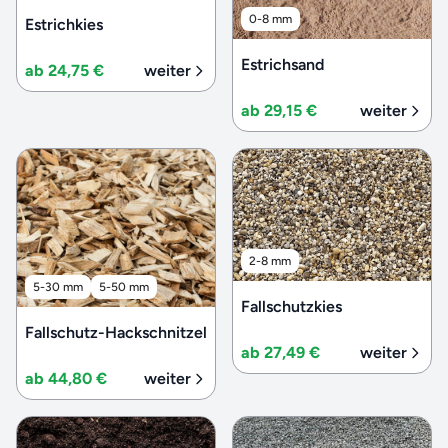
0-8 mm
Estrichkies
Estrichsand
ab 24,75 €
weiter
ab 29,15 €
weiter
2-8 mm
5-30 mm
5-50 mm
Fallschutzkies
Fallschutz-Hackschnitzel
ab 27,49 €
weiter
ab 44,80 €
weiter