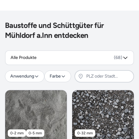
Baustoffe und Schüttgüter für
Mühldorf a.Inn entdecken
Alle Produkte
(68)
Anwendung
Farbe
0-2 mm
0-5 mm
0-32 mm