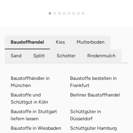
Baustoffhandel
Kies
Mutterboden
Sand
Splitt
Schotter
Rindenmulch
Baustoffhändler in
Baustoffe bestellen in
München
Frankfurt
Baustoffe und
Berliner Baustoffhandel
Schüttgut in Köln
Baustoffe in Stuttgart
Schüttgüter in
liefern lassen
Düsseldorf
Baustoffe in Wiesbaden
Schüttgüter Hamburg