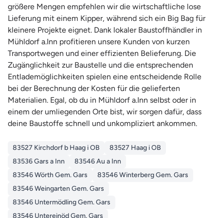
größere Mengen empfehlen wir die wirtschaftliche lose
Lieferung mit einem Kipper, während sich ein Big Bag für
kleinere Projekte eignet. Dank lokaler Baustoffhändler in
Mühldorf a.Inn profitieren unsere Kunden von kurzen
Transportwegen und einer effizienten Belieferung. Die
Zugänglichkeit zur Baustelle und die entsprechenden
Entlademöglichkeiten spielen eine entscheidende Rolle
bei der Berechnung der Kosten für die gelieferten
Materialien. Egal, ob du in Mühldorf a.Inn selbst oder in
einem der umliegenden Orte bist, wir sorgen dafür, dass
deine Baustoffe schnell und unkompliziert ankommen.
83527 Kirchdorf b Haag i OB
83527 Haag i OB
83536 Gars a Inn
83546 Au a Inn
83546 Wörth Gem. Gars
83546 Winterberg Gem. Gars
83546 Weingarten Gem. Gars
83546 Untermödling Gem. Gars
83546 Untereinöd Gem. Gars