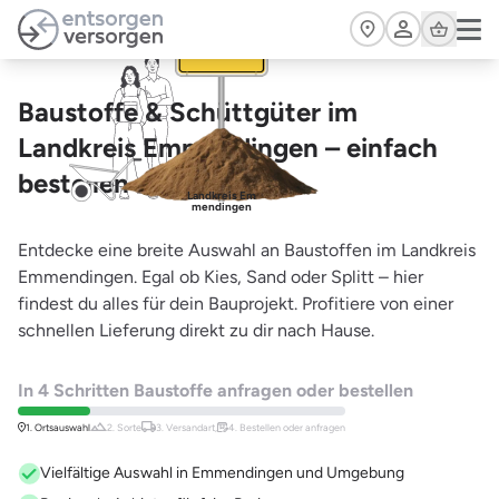
Zum Hauptinhalt springen
Cart
Baustoffe & Schüttgüter im
Landkreis Emmendingen – einfach
bestellen
Landkreis Em
mendingen
Entdecke eine breite Auswahl an Baustoffen im Landkreis
Emmendingen. Egal ob Kies, Sand oder Splitt – hier
findest du alles für dein Bauprojekt. Profitiere von einer
schnellen Lieferung direkt zu dir nach Hause.
In 4 Schritten Baustoffe anfragen oder bestellen
1. Ortsauswahl
2. Sorte
3. Versandart,
4. Bestellen oder anfragen
Vielfältige Auswahl in Emmendingen und Umgebung