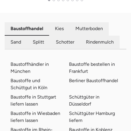
Baustoffhandel
Kies
Mutterboden
Sand
Splitt
Schotter
Rindenmulch
Baustoffhändler in
Baustoffe bestellen in
München
Frankfurt
Baustoffe und
Berliner Baustoffhandel
Schüttgut in Köln
Baustoffe in Stuttgart
Schüttgüter in
liefern lassen
Düsseldorf
Baustoffe in Wiesbaden
Schüttgüter Hamburg
liefern lassen
liefern
Baustoffe im Rhein-
Baustoffe in Koblenz