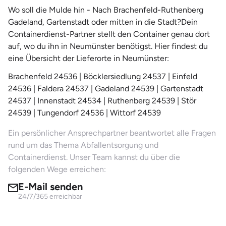
Wo soll die Mulde hin - Nach Brachenfeld-Ruthenberg
Gadeland, Gartenstadt oder mitten in die Stadt?Dein
Containerdienst-Partner stellt den Container genau dort
auf, wo du ihn in Neumünster benötigst. Hier findest du
eine Übersicht der Lieferorte in Neumünster:
Brachenfeld 24536 | Böcklersiedlung 24537 | Einfeld
24536 | Faldera 24537 | Gadeland 24539 | Gartenstadt
24537 | Innenstadt 24534 | Ruthenberg 24539 | Stör
24539 | Tungendorf 24536 | Wittorf 24539
Ein persönlicher Ansprechpartner beantwortet alle Fragen
rund um das Thema Abfallentsorgung und
Containerdienst. Unser Team kannst du über die
folgenden Wege erreichen:
E-Mail senden
24/7/365 erreichbar