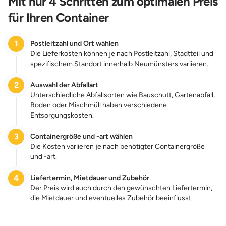
Mit nur 4 Schritten zum optimalen Preis
für Ihren Container
1
Postleitzahl und Ort wählen
Die Lieferkosten können je nach Postleitzahl, Stadtteil und
spezifischem Standort innerhalb Neumünsters variieren.
2
Auswahl der Abfallart
Unterschiedliche Abfallsorten wie Bauschutt, Gartenabfall,
Boden oder Mischmüll haben verschiedene
Entsorgungskosten.
3
Containergröße und -art wählen
Die Kosten variieren je nach benötigter Containergröße
und -art.
4
Liefertermin, Mietdauer und Zubehör
Der Preis wird auch durch den gewünschten Liefertermin,
die Mietdauer und eventuelles Zubehör beeinflusst.