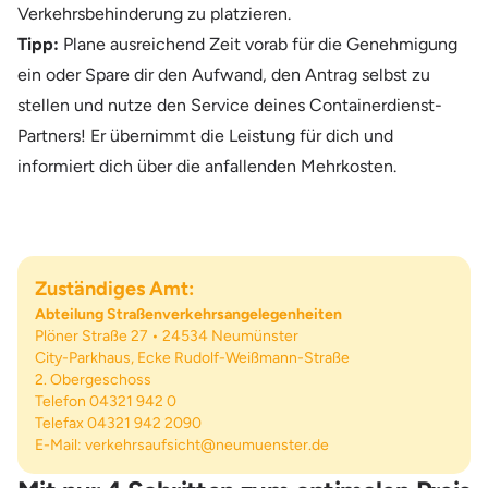
Verkehrsbehinderung zu platzieren.
Tipp:
Plane ausreichend Zeit vorab für die Genehmigung
ein oder Spare dir den Aufwand, den Antrag selbst zu
stellen und nutze den Service deines Containerdienst-
Partners! Er übernimmt die Leistung für dich und
informiert dich über die anfallenden Mehrkosten.
Zuständiges Amt:
Abteilung Straßenverkehrsangelegenheiten
Plöner Straße 27 • 24534 Neumünster
City-Parkhaus, Ecke Rudolf-Weißmann-Straße
2. Obergeschoss
Telefon 04321 942 0
Telefax 04321 942 2090
E-Mail:
verkehrsaufsicht@neumuenster.de