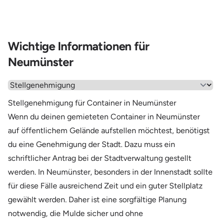
Wichtige Informationen für
Neumünster
Wähle einen Menüpunkt aus
Stellgenehmigung für Container in Neumünster
Wenn du deinen gemieteten Container in Neumünster
auf öffentlichem Gelände aufstellen möchtest, benötigst
du eine Genehmigung der Stadt. Dazu muss ein
schriftlicher Antrag bei der Stadtverwaltung gestellt
werden. In Neumünster, besonders in der Innenstadt sollte
für diese Fälle ausreichend Zeit und ein guter Stellplatz
gewählt werden. Daher ist eine sorgfältige Planung
notwendig, die Mulde sicher und ohne