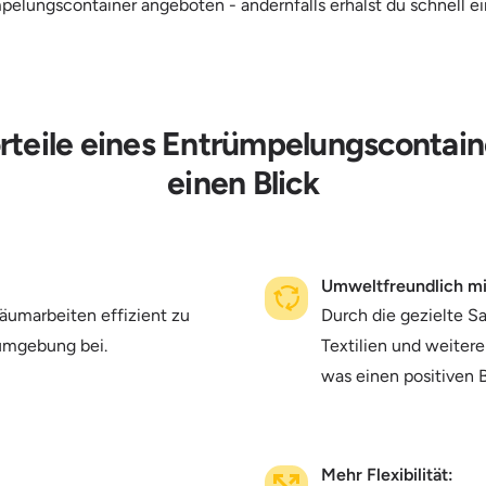
mpelungscontainer angeboten - andernfalls erhälst du schnell e
rteile eines Entrümpelungscontain
einen Blick
Umweltfreundlich mi
räumarbeiten effizient zu
Durch die gezielte S
sumgebung bei.
Textilien und weiter
was einen positiven B
Mehr Flexibilität: