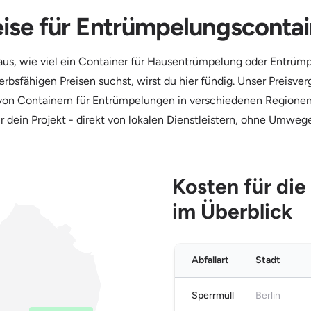
eise für Entrümpelungscontai
raus, wie viel ein Container für Hausentrümpelung oder Entrüm
sfähigen Preisen suchst, wirst du hier fündig. Unser Preisvergl
 von Containern für Entrümpelungen in verschiedenen Regionen 
 dein Projekt - direkt von lokalen Dienstleistern, ohne Umwe
Kosten für di
im Überblick
Abfallart
Stadt
Sperrmüll
Berlin