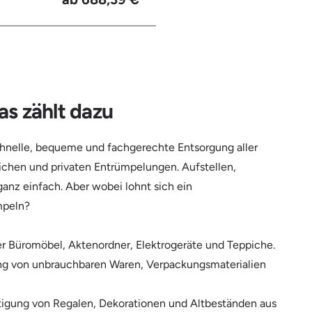
s zählt dazu
chnelle, bequeme und fachgerechte Entsorgung aller
ichen und privaten Entrümpelungen. Aufstellen,
ganz einfach. Aber wobei lohnt sich ein
mpeln?
r Büromöbel, Aktenordner, Elektrogeräte und Teppiche.
g von unbrauchbaren Waren, Verpackungsmaterialien
igung von Regalen, Dekorationen und Altbeständen aus