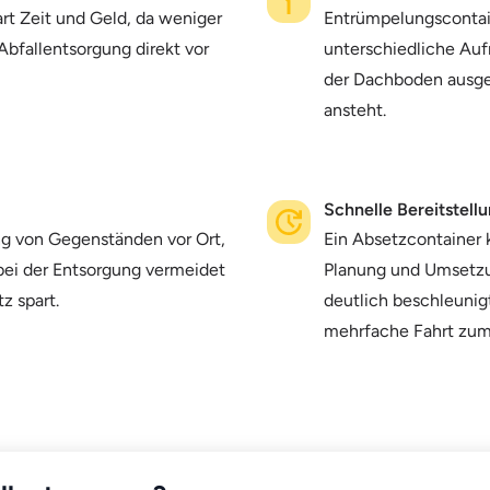
rt Zeit und Geld, da weniger
Entrümpelungscontain
Abfallentsorgung direkt vor
unterschiedliche Auf
der Dachboden ausge
ansteht.
Schnelle Bereitstell
g von Gegenständen vor Ort,
Ein Absetzcontainer 
bei der Entsorgung vermeidet
Planung und Umsetzu
z spart.
deutlich beschleunigt
mehrfache Fahrt zum 