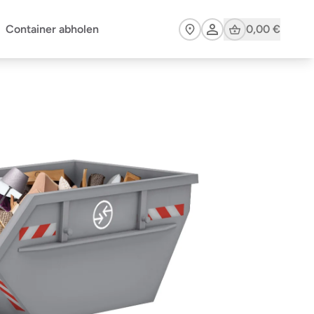
Cart
Container abholen
0,00 €