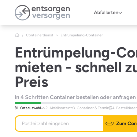
Zum Hauptinhalt springen
Abfallarten
/
Containerdienst
>
Entrümpelung-Container
Entrümpelung-Co
mieten - schnell z
Preis
In 4 Schritten Container bestellen oder anfragen
1. Ortsauswahl
2. Abfallsorte
3. Container & Termin
4. Bestelldate
Zum Cont