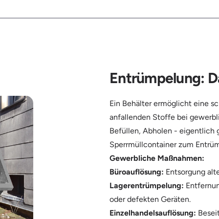
Entrümpelung: Da
Ein Behälter ermöglicht eine s
anfallenden Stoffe bei gewerbl
Befüllen, Abholen - eigentlich 
Sperrmüllcontainer zum Entrü
Gewerbliche Maßnahmen:
Büroauflösung:
Entsorgung alte
Lagerentrümpelung:
Entfernun
oder defekten Geräten.
Einzelhandelsauflösung:
Beseit