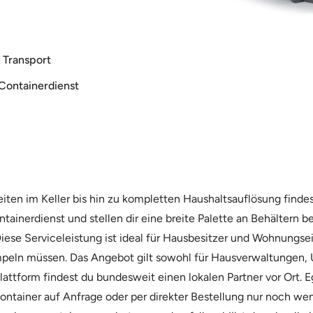
 Transport
Containerdienst
en im Keller bis hin zu kompletten Haushaltsauflösung findest
ntainerdienst und stellen dir eine breite Palette an Behältern b
Diese Serviceleistung ist ideal für Hausbesitzer und Wohnungse
mpeln müssen. Das Angebot gilt sowohl für Hausverwaltungen, 
lattform findest du bundesweit einen lokalen Partner vor Ort.
 Container auf Anfrage oder per direkter Bestellung nur noch we