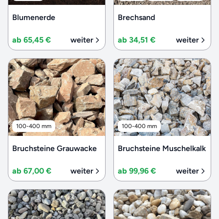
Blumenerde
Brechsand
ab 65,45 €
weiter
ab 34,51 €
weiter
100-400 mm
100-400 mm
Bruchsteine Grauwacke
Bruchsteine Muschelkalk
ab 67,00 €
weiter
ab 99,96 €
weiter