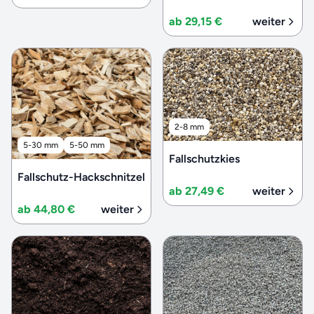
ab 29,15 €
weiter
2-8 mm
5-30 mm
5-50 mm
Fallschutzkies
Fallschutz-Hackschnitzel
ab 27,49 €
weiter
ab 44,80 €
weiter