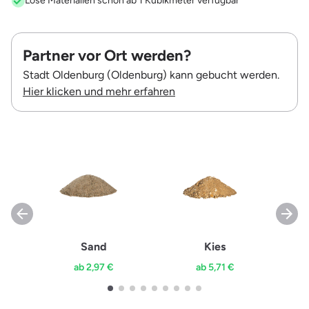
Lose Materialien schon ab 1 Kubikmeter verfügbar
Partner vor Ort werden?
Stadt Oldenburg (Oldenburg) kann gebucht werden.
Hier klicken und mehr erfahren
Sand
Kies
ab 2,97 €
ab 5,71 €