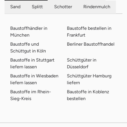
Sand
Splitt
Schotter
Rindenmulch
Baustoffhändler in
Baustoffe bestellen in
München
Frankfurt
Baustoffe und
Berliner Baustoffhandel
Schüttgut in Köln
Baustoffe in Stuttgart
Schüttgüter in
liefern lassen
Düsseldorf
Baustoffe in Wiesbaden
Schüttgüter Hamburg
liefern lassen
liefern
Baustoffe im Rhein-
Baustoffe in Koblenz
Sieg-Kreis
bestellen