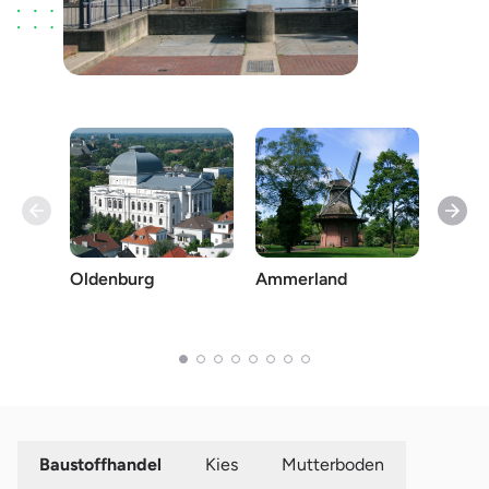
Oldenburg
Ammerland
Wese
Baustoffhandel
Kies
Mutterboden