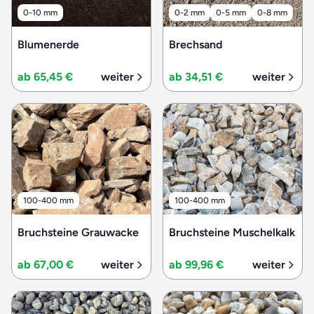
0-10 mm
0-2 mm
0-5 mm
0-8 mm
Blumenerde
Brechsand
ab 65,45 €
weiter
ab 34,51 €
weiter
100-400 mm
100-400 mm
Bruchsteine Grauwacke
Bruchsteine Muschelkalk
ab 67,00 €
weiter
ab 99,96 €
weiter