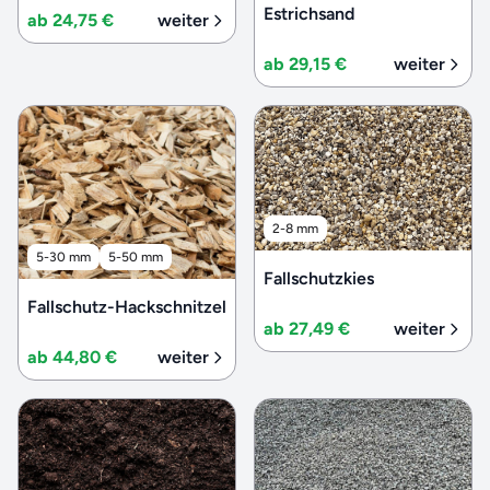
Estrichsand
ab 24,75 €
weiter
ab 29,15 €
weiter
2-8 mm
5-30 mm
5-50 mm
Fallschutzkies
Fallschutz-Hackschnitzel
ab 27,49 €
weiter
ab 44,80 €
weiter