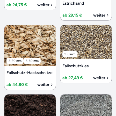
Estrichsand
ab 24,75 €
weiter
ab 29,15 €
weiter
2-8 mm
5-30 mm
5-50 mm
Fallschutzkies
Fallschutz-Hackschnitzel
ab 27,49 €
weiter
ab 44,80 €
weiter