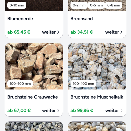
0-10 mm
0-2 mm
0-5 mm
0-8 mm
Blumenerde
Brechsand
ab 65,45 €
weiter
ab 34,51 €
weiter
100-400 mm
100-400 mm
Bruchsteine Grauwacke
Bruchsteine Muschelkalk
ab 67,00 €
weiter
ab 99,96 €
weiter