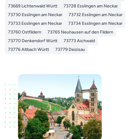
73669 Lichtenwald Württ
73728 Esslingen am Neckar
73730 Esslingen am Neckar
73732 Esslingen am Neckar
73733 Esslingen am Neckar
73734 Esslingen am Neckar
73760 Ostfildern
73765 Neuhausen auf den Fildern
73770 Denkendorf Württ
73773 Aichwald
73776 Altbach Württ
73779 Deizisau