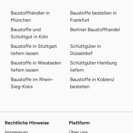
Baustoffhändler in
Baustoffe bestellen in
München
Frankfurt
Baustoffe und
Berliner Baustoffhandel
Schüttgut in Köln
Baustoffe in Stuttgart
Schüttgüter in
liefern lassen
Düsseldorf
Baustoffe in Wiesbaden
Schüttgüter Hamburg
liefern lassen
liefern
Baustoffe im Rhein-
Baustoffe in Koblenz
Sieg-Kreis
bestellen
Rechtliche Hinweise
Plattform
Impressum
Über uns