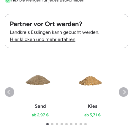
Flexible Mengen für jedes Bauvorhaben
Partner vor Ort werden?
Landkreis Esslingen kann gebucht werden.
Hier klicken und mehr erfahren
Sand
Kies
ab 2,97 €
ab 5,71 €