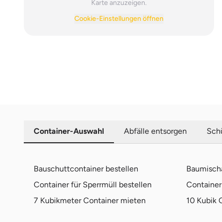
Karte anzuzeigen.
Cookie-Einstellungen öffnen
Container-Auswahl
Abfälle entsorgen
Schü
Bauschuttcontainer bestellen
Baumischa
Container für Sperrmüll bestellen
Container 
7 Kubikmeter Container mieten
10 Kubik 