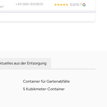
+49 5861 800800
5,0/5
(7)
be)
ktuelles aus der Entsorgung
Container für Gartenabfälle
5 Kubikmeter-Container