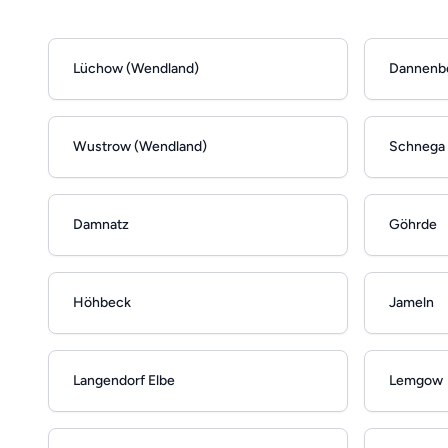
Lüchow (Wendland)
Dannenbe
Wustrow (Wendland)
Schnega
Damnatz
Göhrde
Höhbeck
Jameln
Langendorf Elbe
Lemgow