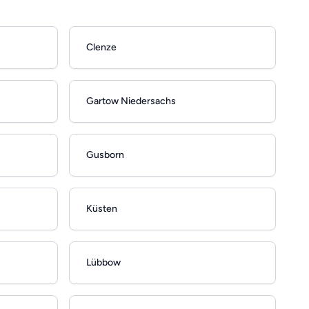
Clenze
Gartow Niedersachs
Gusborn
Küsten
Lübbow