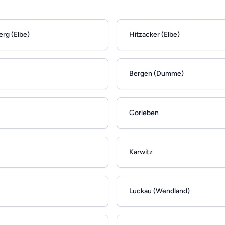
rg (Elbe)
Hitzacker (Elbe)
Bergen (Dumme)
Gorleben
Karwitz
Luckau (Wendland)