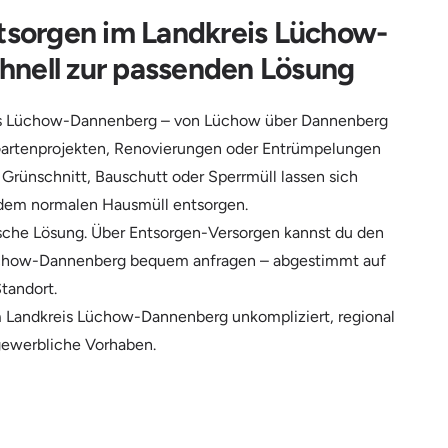
ntsorgen im Landkreis Lüchow-
hnell zur passenden Lösung
eis Lüchow-Dannenberg – von Lüchow über Dannenberg
 Gartenprojekten, Renovierungen oder Entrümpelungen
 Grünschnitt, Bauschutt oder Sperrmüll lassen sich
 dem normalen Hausmüll entsorgen.
ktische Lösung. Über Entsorgen-Versorgen kannst du den
üchow-Dannenberg bequem anfragen – abgestimmt auf
tandort.
m Landkreis Lüchow-Dannenberg unkompliziert, regional
 gewerbliche Vorhaben.