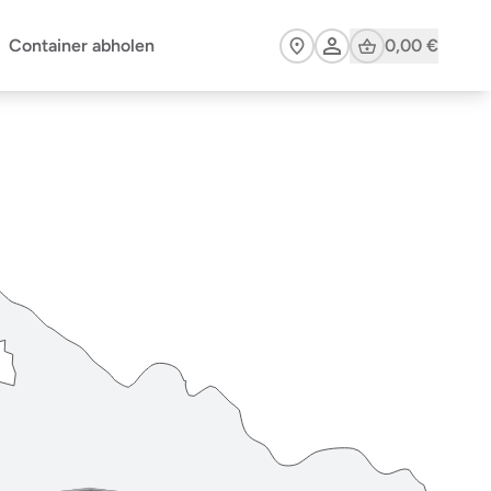
Cart
Container abholen
0,00 €