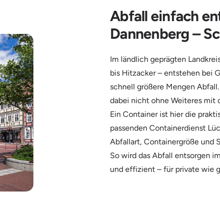
Abfall einfach e
Dannenberg – Sc
Im ländlich geprägten Landkr
bis Hitzacker – entstehen bei
schnell größere Mengen Abfall.
dabei nicht ohne Weiteres mit
Ein Container ist hier die pra
passenden Containerdienst L
Abfallart, Containergröße und S
So wird das Abfall entsorgen i
und effizient – für private wie